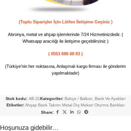
(Toplu Siparişler İçin Lütfen İletişime Geçiniz )
Abronya, metal ve ahşap işlemlerinde 7/24 Hizmetinizdedir. (
Whatsapp aracılığı ile iletişime geçebilirsiniz )
( 0553 686 68 83 )
(Türkiye’nin her noktasına, Anlaşmalı kargo firması ile gönderim
yapılmaktadır)
Stok kodu:
AB-31
Kategoriler:
Bahçe / Balkon
,
Bank Ve Ayakları
Etiketler:
Ahşap Bank Takımı Metal Dış Mekan Oturma Bankları
Share:
Hoşunuza gidebilir…