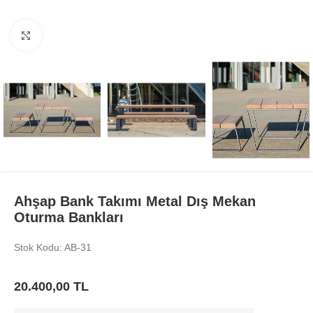
Büyüt
Ahşap Bank Takımı Metal Dış Mekan
Oturma Bankları
Stok Kodu: AB-31
20.400,00
TL