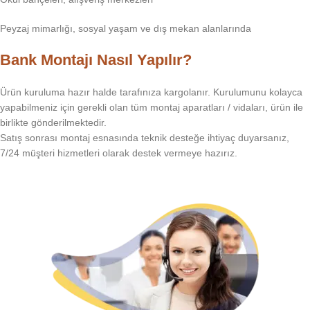
Peyzaj mimarlığı, sosyal yaşam ve dış mekan alanlarında
Bank Montajı Nasıl Yapılır?
Ürün kuruluma hazır halde tarafınıza kargolanır. Kurulumunu kolayca
yapabilmeniz için gerekli olan tüm montaj aparatları / vidaları, ürün ile
birlikte gönderilmektedir.
Satış sonrası montaj esnasında teknik desteğe ihtiyaç duyarsanız,
7/24 müşteri hizmetleri olarak destek vermeye hazırız.