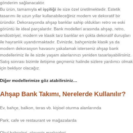
gönderim sağlanacaktır.
Bu ürün, tamamıyla
el işçiliği
ile size özel üretilmektedir. Estetik
tasarımı ile uzun yıllar kullanabileceğiniz modern ve dekoratif bir
üründür. Dekorasyonda ahşap banklar sahip oldukları retro ve eski
görüntü ile ideal parçalardır. Bank modelleri arasında ahşap, retro,
endüstriyel, modern ve klasik tarz banklar en çokta dekoratif duruşları
ile hayranlık uyandırmaktadır. Evinizde, bahçenizde klasik ya da
modern dekorasyon havasını yakalamak isterseniz ahşap bank
modellerimiz ile ile sizde yaşam alanlarınızı yeniden tasarlayabilirsiniz.
Satış sonrası bizimle iletişime geçmeniz halinde sizlere yardımcı olmak
için bekliyor olacağız.
Diğer modellerimize göz atabilirsiniz…
Ahşap Bank Takımı, Nerelerde Kullanılır?
Ev, bahçe, balkon, teras vb. kişisel oturma alanlarında
Park, cafe ve restaurant ve mağazalarda
Okul bahçeleri, alışveriş merkezleri