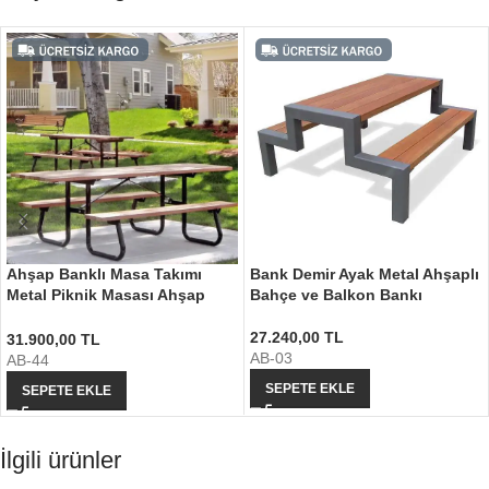
Ahşap Banklı Masa Takımı
Bank Demir Ayak Metal Ahşaplı
Metal Piknik Masası Ahşap
Bahçe ve Balkon Bankı
Bank Takımı
27.240,00
TL
31.900,00
TL
AB-03
AB-44
SEPETE EKLE
SEPETE EKLE
İlgili ürünler