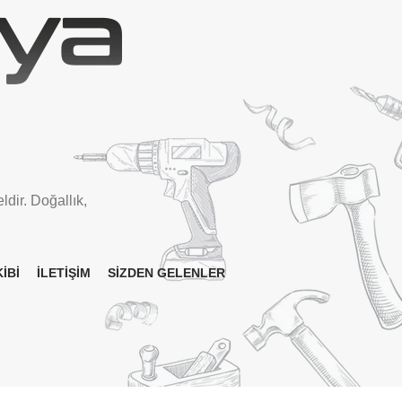
ldir. Doğallık,
İBİ
İLETİŞİM
SİZDEN GELENLER