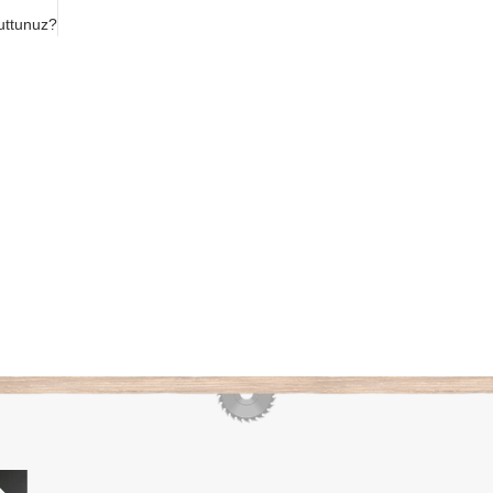
nuttunuz?