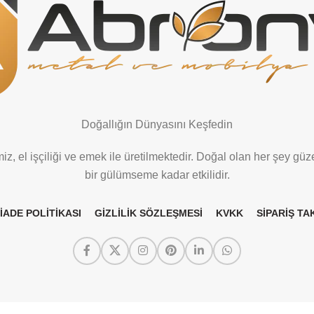
Doğallığın Dünyasını Keşfedin
z, el işçiliği ve emek ile üretilmektedir. Doğal olan her şey güze
bir gülümseme kadar etkilidir.
 İADE POLİTİKASI
GİZLİLİK SÖZLEŞMESİ
KVKK
SİPARİŞ TAK