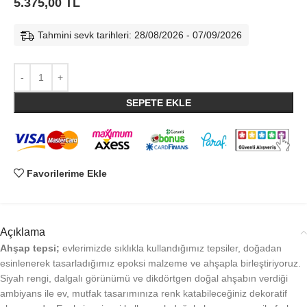
5.375,00
TL
Tahmini sevk tarihleri: 28/08/2026 - 07/09/2026
SEPETE EKLE
Favorilerime Ekle
Açıklama
Ahşap tepsi;
evlerimizde sıklıkla kullandığımız tepsiler, doğadan
esinlenerek tasarladığımız epoksi malzeme ve ahşapla birleştiriyoruz.
Siyah rengi, dalgalı görünümü ve dikdörtgen doğal ahşabın verdiği
ambiyans ile ev, mutfak tasarımınıza renk katabileceğiniz dekoratif