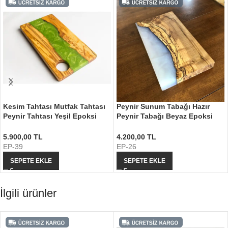
Kesim Tahtası Mutfak Tahtası
Peynir Sunum Tabağı Hazır
Peynir Tahtası Yeşil Epoksi
Peynir Tabağı Beyaz Epoksi
Tasarım
Tasarım
5.900,00
TL
4.200,00
TL
EP-39
EP-26
SEPETE EKLE
SEPETE EKLE
İlgili ürünler