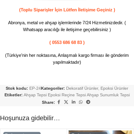
(Toplu Siparişler İçin Lütfen İletişime Geçiniz )
Abronya, metal ve ahşap işlemlerinde 7/24 Hizmetinizdedir. (
Whatsapp aracılığı ile iletişime geçebilirsiniz )
( 0553 686 68 83 )
(Türkiye’nin her noktasına, Anlaşmalı kargo firması ile gönderim
yapılmaktadır)
Stok kodu:
EP-24
Kategoriler:
Dekoratif Ürünler
,
Epoksi Ürünler
Etiketler:
Ahşap Tepsi Epoksi Reçine Tepsi Ahşap Sunumluk Tepsi
Share:
Hoşunuza gidebilir…