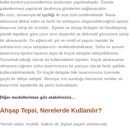
kalite kontrol personellerimiz tarafından yapılmaktadır. Özenle
paketlenmesi yapılarak tarafınıza gönderimi sağlanacaktır.
Bu ürün, tamamıyla
el işçiliği
ile size özel üretilmektedir. Masa
dekoruna dikkat eden ve farklı bir ambiyans oluşturabileceğiniz epoksi
tasarıma sahip bir üründür.. Epoksi ve ahşap birleşimi ile klasikleşmiş
plastik tepsilere göre uzun süre dayanıklı ve dekoratif görünüme sahip
bir aksesuardır. En eğlenceli, şık ve renkli el yapımı tepsiler ile
sofralarınızı veya sehpalarınızı renklendirebilirsiniz. Sofra ve sunum
tasarımına epoksi tasarım tepsi ile küçük detaylar ekleyebilirsiniz.
Sunumluk tabağı olarak da kullanılabilen tepsiler, küçük aksesuarlar
olmasına rağmen sofra tasarımınızın bir parçası olarak farklı şekilde
kullanılabilmektedir. En küçük detaylar bile tasarımınızın üzerinde
güçlü bir etkiye sahiptir. Abronya ‘nın sunduğu benzersiz renkler ve
tasarımlar tepsilerde de yerini bulmaktadır.
Diğer modellerimize göz atabilirsiniz…
Ahşap Tepsi, Nerelerde Kullanılır?
Yemek odası, mutfak, balkon vb. kişisel yaşam alanlarında