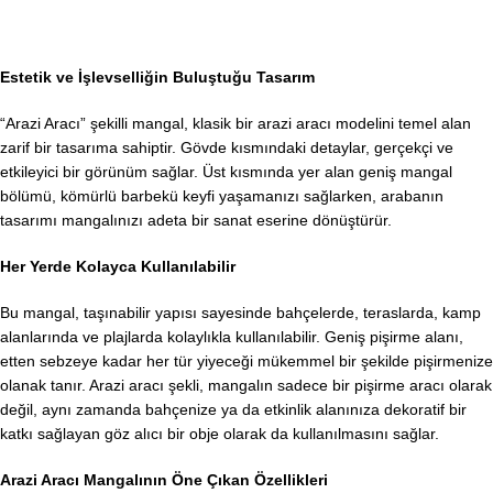
Estetik ve İşlevselliğin Buluştuğu Tasarım
“Arazi Aracı” şekilli mangal, klasik bir arazi aracı modelini temel alan
zarif bir tasarıma sahiptir. Gövde kısmındaki detaylar, gerçekçi ve
etkileyici bir görünüm sağlar. Üst kısmında yer alan geniş mangal
bölümü, kömürlü barbekü keyfi yaşamanızı sağlarken, arabanın
tasarımı mangalınızı adeta bir sanat eserine dönüştürür.
Her Yerde Kolayca Kullanılabilir
Bu mangal, taşınabilir yapısı sayesinde bahçelerde, teraslarda, kamp
alanlarında ve plajlarda kolaylıkla kullanılabilir. Geniş pişirme alanı,
etten sebzeye kadar her tür yiyeceği mükemmel bir şekilde pişirmenize
olanak tanır. Arazi aracı şekli, mangalın sadece bir pişirme aracı olarak
değil, aynı zamanda bahçenize ya da etkinlik alanınıza dekoratif bir
katkı sağlayan göz alıcı bir obje olarak da kullanılmasını sağlar.
Arazi Aracı Mangalının Öne Çıkan Özellikleri