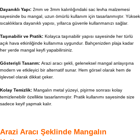
Dayanıklı Yapı:
2mm ve 3mm kalınlığındaki sac levha malzemesi
sayesinde bu mangal, uzun ömürlü kullanım için tasarlanmıştır. Yüksek
sıcaklıklara dayanıklı yapısı, yıllarca güvenle kullanmanızı sağlar.
Taşınabilir ve Pratik:
Kolayca taşınabilir yapısı sayesinde her türlü
açık hava etkinliğinde kullanıma uygundur. Bahçenizden plaja kadar
her yerde mangal keyfi yapabilirsiniz.
Gösterişli Tasarım:
Arazi aracı şekli, geleneksel mangal anlayışına
modern ve etkileyici bir alternatif sunar. Hem görsel olarak hem de
işlevsel olarak dikkat çeker.
Kolay Temizlik:
Mangalın metal yüzeyi, pişirme sonrası kolay
temizlenebilir özellikte tasarlanmıştır. Pratik kullanımı sayesinde size
sadece keyif yapmak kalır.
Arazi Aracı Şeklinde Mangalın