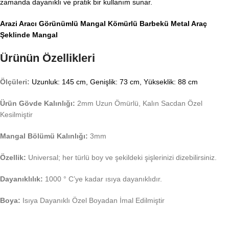
zamanda dayanıklı ve pratik bir kullanım sunar.
Arazi Aracı Görünümlü Mangal Kömürlü Barbekü Metal Araç
Şeklinde Mangal
Ürünün Özellikleri
Ölçüleri:
Uzunluk: 145 cm, Genişlik: 73 cm, Yükseklik: 88 cm
Ürün Gövde Kalınlığı:
2mm Uzun Ömürlü, Kalın Sacdan Özel
Kesilmiştir
Mangal Bölümü Kalınlığı:
3mm
Özellik:
Universal; her türlü boy ve şekildeki şişlerinizi dizebilirsiniz.
Dayanıklılık:
1000 ° C’ye kadar ısıya dayanıklıdır.
Boya:
Isıya Dayanıklı Özel Boyadan İmal Edilmiştir