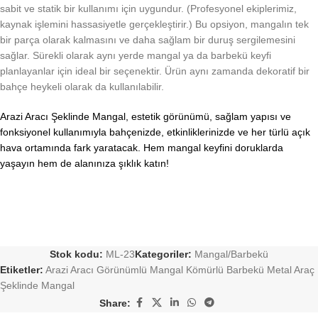
sabit ve statik bir kullanımı için uygundur. (Profesyonel ekiplerimiz,
kaynak işlemini hassasiyetle gerçekleştirir.) Bu opsiyon, mangalın tek
bir parça olarak kalmasını ve daha sağlam bir duruş sergilemesini
sağlar. Sürekli olarak aynı yerde mangal ya da barbekü keyfi
planlayanlar için ideal bir seçenektir. Ürün aynı zamanda dekoratif bir
bahçe heykeli olarak da kullanılabilir.
Arazi Aracı Şeklinde Mangal, estetik görünümü, sağlam yapısı ve
fonksiyonel kullanımıyla bahçenizde, etkinliklerinizde ve her türlü açık
hava ortamında fark yaratacak. Hem mangal keyfini doruklarda
yaşayın hem de alanınıza şıklık katın!
Stok kodu:
ML-23
Kategoriler:
Mangal/Barbekü
Etiketler:
Arazi Aracı Görünümlü Mangal Kömürlü Barbekü Metal Araç
Şeklinde Mangal
Share: