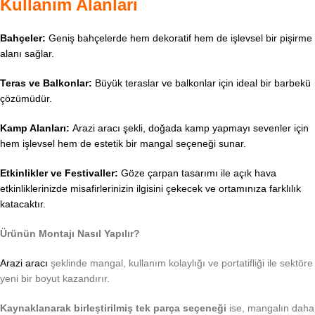
Kullanım Alanları
Bahçeler:
Geniş bahçelerde hem dekoratif hem de işlevsel bir pişirme
alanı sağlar.
Teras ve Balkonlar:
Büyük teraslar ve balkonlar için ideal bir barbekü
çözümüdür.
Kamp Alanları:
Arazi aracı şekli, doğada kamp yapmayı sevenler için
hem işlevsel hem de estetik bir mangal seçeneği sunar.
Etkinlikler ve Festivaller:
Göze çarpan tasarımı ile açık hava
etkinliklerinizde misafirlerinizin ilgisini çekecek ve ortamınıza farklılık
katacaktır.
Ürünün Montajı Nasıl Yapılır?
Arazi aracı
şeklinde mangal, kullanım kolaylığı ve portatifliği ile sektöre
yeni bir boyut kazandırır.
Kaynaklanarak birleştirilmiş tek parça seçeneği
ise, mangalın daha