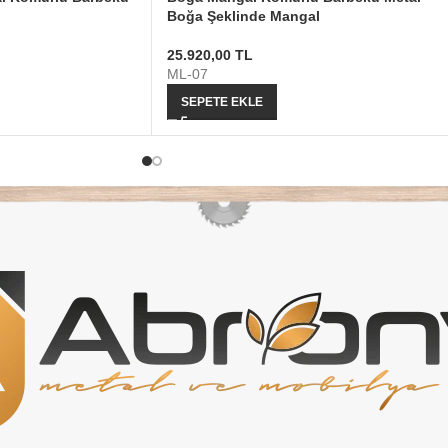
Boğa Şeklinde Mangal
25.920,00
TL
ML-07
SEPETE EKLE