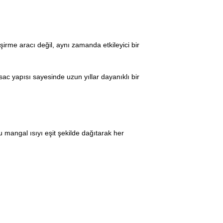
işirme aracı değil, aynı zamanda etkileyici bir
 sac yapısı sayesinde uzun yıllar dayanıklı bir
u mangal ısıyı eşit şekilde dağıtarak her