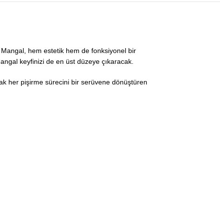
e Mangal, hem estetik hem de fonksiyonel bir
angal keyfinizi de en üst düzeye çıkaracak.
rak her pişirme sürecini bir serüvene dönüştüren