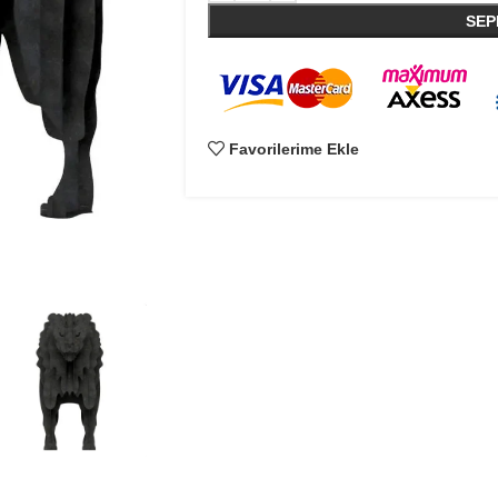
SEP
Favorilerime Ekle