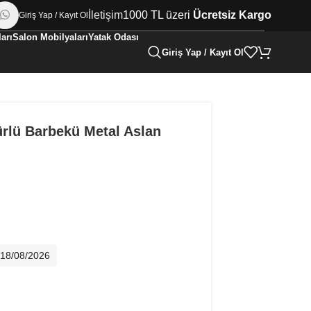
İletişim
1000 TL üzeri
Ücretsiz Kargo
Giriş Yap / Kayıt Ol
arı
Salon Mobilyaları
Yatak Odası
Giriş Yap / Kayıt Ol
rlü Barbekü Metal Aslan
- 18/08/2026