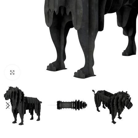
Büyüt