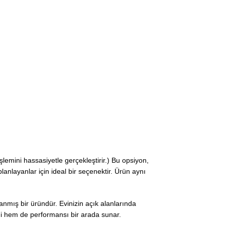
şlemini hassasiyetle gerçekleştirir.) Bu opsiyon,
anlayanlar için ideal bir seçenektir. Ürün aynı
nmış bir üründür. Evinizin açık alanlarında
ği hem de performansı bir arada sunar.