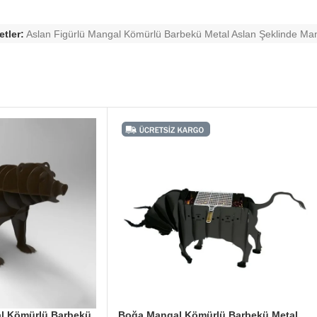
etler:
Aslan Figürlü Mangal Kömürlü Barbekü Metal Aslan Şeklinde Ma
al Kömürlü Barbekü
Boğa Mangal Kömürlü Barbekü Metal