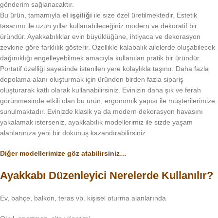
gönderim sağlanacaktır.
Bu ürün, tamamıyla
el işçiliği
ile size özel üretilmektedir. Estetik
tasarımı ile uzun yıllar kullanabileceğiniz modern ve dekoratif bir
üründür. Ayakkabılıklar evin büyüklüğüne, ihtiyaca ve dekorasyon
zevkine göre farklılık gösterir. Özellikle kalabalık ailelerde oluşabilecek
dağınıklığı engelleyebilmek amacıyla kullanılan pratik bir üründür.
Portatif özelliği sayesinde istenilen yere kolaylıkla taşınır. Daha fazla
depolama alanı oluşturmak için üründen birden fazla sipariş
oluşturarak katlı olarak kullanabilirsiniz. Evinizin daha şık ve ferah
görünmesinde etkili olan bu ürün, ergonomik yapısı ile müşterilerimize
sunulmaktadır. Evinizde klasik ya da modern dekorasyon havasını
yakalamak isterseniz, ayakkabılık modellerimiz ile sizde yaşam
alanlarınıza yeni bir dokunuş kazandırabilirsiniz.
Diğer modellerimize göz atabilirsiniz…
Ayakkabı Düzenleyici Nerelerde Kullanılır?
Ev, bahçe, balkon, teras vb. kişisel oturma alanlarında