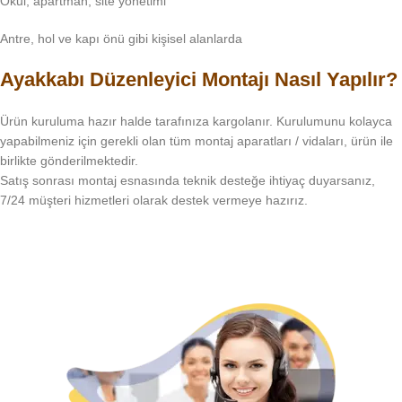
Okul, apartman, site yönetimi
Antre, hol ve kapı önü gibi kişisel alanlarda
Ayakkabı Düzenleyici
Montajı Nasıl Yapılır?
Ürün kuruluma hazır halde tarafınıza kargolanır. Kurulumunu kolayca
yapabilmeniz için gerekli olan tüm montaj aparatları / vidaları, ürün ile
birlikte gönderilmektedir.
Satış sonrası montaj esnasında teknik desteğe ihtiyaç duyarsanız,
7/24 müşteri hizmetleri olarak destek vermeye hazırız.