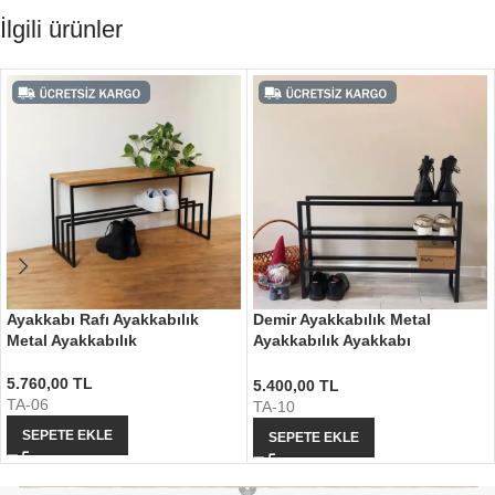
İlgili ürünler
Ayakkabı Rafı Ayakkabılık
Demir Ayakkabılık Metal
Metal Ayakkabılık
Ayakkabılık Ayakkabı
Düzenleyici
5.760,00
TL
5.400,00
TL
TA-06
TA-10
SEPETE EKLE
SEPETE EKLE