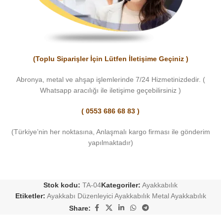
(Toplu Siparişler İçin Lütfen İletişime Geçiniz )
Abronya, metal ve ahşap işlemlerinde 7/24 Hizmetinizdedir. (
Whatsapp aracılığı ile iletişime geçebilirsiniz )
( 0553 686 68 83 )
(Türkiye’nin her noktasına, Anlaşmalı kargo firması ile gönderim
yapılmaktadır)
Stok kodu:
TA-04
Kategoriler:
Ayakkabılık
Etiketler:
Ayakkabı Düzenleyici Ayakkabılık Metal Ayakkabılık
Share: