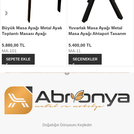
Büyük Masa Ayağı Metal Ayak
Yuvarlak Masa Ayağı Metal
Toplantı Masası Ayağı
Masa Ayağı Ahtapot Tasarım
5.880,00
TL
5.400,00
TL
MA-101
MA-11
SEPETE EKLE
SEÇENEKLER
Doğallığın Dünyasını Keşfedin