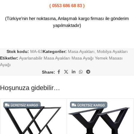
( 0553 686 68 83 )
(Türkiye’nin her noktasına, Anlaşmalı kargo firması ile gönderim
yapılmaktadır)
Stok kodu:
MA-63
Kategoriler:
Masa Ayakları
,
Mobilya Ayakları
Etiketler:
Ayarlanabilir Masa Ayakları Masa Ayağı Yemek Masası
Ayağı
Share:
Hoşunuza gidebilir…