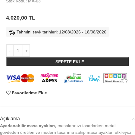
Stok Kodu: MA-63
4.020,00
TL
Tahmini sevk tarihleri: 12/08/2026 - 18/08/2026
SEPETE EKLE
Favorilerime Ekle
Açıklama
Ayarlanabilir masa ayakları;
masalarınızı tasarlarken metal
gövdeden üretilen ve modern tasarıma sahip masa ayakları etkileyici