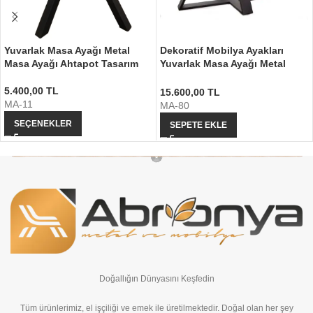
Yuvarlak Masa Ayağı Metal
Dekoratif Mobilya Ayakları
Masa Ayağı Ahtapot Tasarım
Yuvarlak Masa Ayağı Metal
Tasarım
5.400,00
TL
15.600,00
TL
MA-11
MA-80
SEÇENEKLER
SEPETE EKLE
Doğallığın Dünyasını Keşfedin
Tüm ürünlerimiz, el işçiliği ve emek ile üretilmektedir. Doğal olan her şey