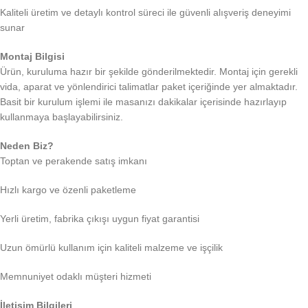
Kaliteli üretim ve detaylı kontrol süreci ile güvenli alışveriş deneyimi
sunar
Montaj Bilgisi
Ürün, kuruluma hazır bir şekilde gönderilmektedir. Montaj için gerekli
vida, aparat ve yönlendirici talimatlar paket içeriğinde yer almaktadır.
Basit bir kurulum işlemi ile masanızı dakikalar içerisinde hazırlayıp
kullanmaya başlayabilirsiniz.
Neden Biz?
Toptan ve perakende satış imkanı
Hızlı kargo ve özenli paketleme
Yerli üretim, fabrika çıkışı uygun fiyat garantisi
Uzun ömürlü kullanım için kaliteli malzeme ve işçilik
Memnuniyet odaklı müşteri hizmeti
İletişim Bilgileri