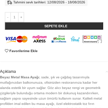
Tahmini sevk tarihleri: 12/08/2026 - 18/08/2026
SEPETE EKLE
Favorilerime Ekle
Açıklama
Beyaz Metal Masa Ayağı
; sade, şık ve çağdaş tasarımıyla
mutfağınızdan balkonunuza, ofisinizden restoranınıza kadar her
alanda estetik bir uyum sağlar. Göz alıcı beyaz rengi ve geometrik
çizgileriyle bulunduğu ortama modern bir dokunuş kazandırırken,
sağlam yapısı sayesinde uzun ömürlü kullanım sunar. Kaliteli metal
profilden imal edilen bu masa ayağı, özel elektrostatik toz fırın