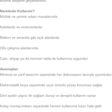
bizimle iletişime geçebilirsiniz.
Nerelerde Kullanılır?
Mutfak ve yemek odası masalarında
Kafelerde ve restoranlarda
Balkon ve veranda gibi açık alanlarda
Ofis çalışma alanlarında
Cam, ahşap ya da mermer tabla ile kullanıma uygundur
Avantajları
Minimal ve zarif tasarımı sayesinde her dekorasyon tarzıyla uyumludur
Elektrostatik boya sayesinde uzun ömürlü yüzey koruması sağlar
Dört ayaklı yapısı ile sağlam duruş ve dengeli kullanım sunar
Kolay montaj imkanı sayesinde hemen kullanıma hazır hale gelir