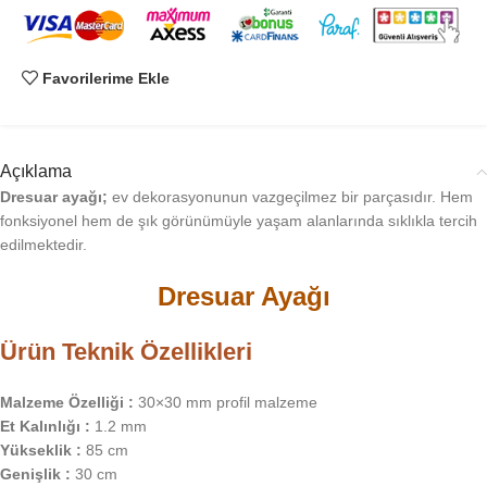
Favorilerime Ekle
Açıklama
Dresuar ayağı;
ev dekorasyonunun vazgeçilmez bir parçasıdır. Hem
fonksiyonel hem de şık görünümüyle yaşam alanlarında sıklıkla tercih
edilmektedir.
Dresuar Ayağı
Ürün Teknik Özellikleri
Malzeme Özelliği :
30×30 mm profil malzeme
Et Kalınlığı :
1.2 mm
Yükseklik :
85 cm
Genişlik :
30 cm