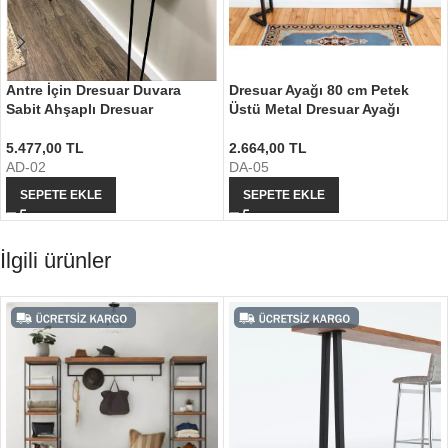
Antre İçin Dresuar Duvara
Dresuar Ayağı 80 cm Petek
Sabit Ahşaplı Dresuar
Üstü Metal Dresuar Ayağı
5.477,00
TL
2.664,00
TL
AD-02
DA-05
SEPETE EKLE
SEPETE EKLE
İlgili ürünler