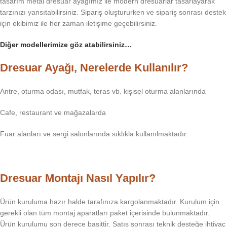
tasarım metal dresuar ayağımız ile modern dresuarlar tasarlayarak
tarzınızı yansıtabilirsiniz. Sipariş oluştururken ve sipariş sonrası destek
için ekibimiz ile her zaman iletişime geçebilirsiniz.
Diğer modellerimize göz atabilirsiniz…
Dresuar Ayağı, Nerelerde Kullanılır?
Antre, oturma odası, mutfak, teras vb. kişisel oturma alanlarında
Cafe, restaurant ve mağazalarda
Fuar alanları ve sergi salonlarında sıklıkla kullanılmaktadır.
Dresuar Montajı Nasıl Yapılır?
Ürün kuruluma hazır halde tarafınıza kargolanmaktadır. Kurulum için
gerekli olan tüm montaj aparatları paket içerisinde bulunmaktadır.
Ürün kurulumu son derece basittir. Satış sonrası teknik desteğe ihtiyaç