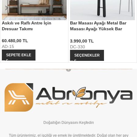
Askılı ve Raflı Antre İçin
Bar Masası Ayağı Metal Bar
Dresuar Takımı
Masası Ayağı Yüksek Bar
Masası
60.480,00
TL
3.990,00
TL
AD-15
DC-330
SEPETE EKLE
SEÇENEKLER
Doğallığın Dünyasını Keşfedin
Tüm ürünlerimiz, el işçiliği ve emek ile üretilmektedir. Doğal olan her şey