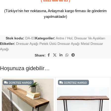
( 0553 686 68 83 )
(Türkiye’nin her noktasına, Anlaşmalı kargo firması ile gönderim
yapılmaktadır)
Stok kodu:
DA-03
Kategoriler:
Antre / Hol
,
Dresuar Ve Ayakları
Etiketler:
Dresuar Ayağı Petek Üstü Dresuar Ayağı Metal Dresuar
Ayağı
Share:
Hoşunuza gidebilir…