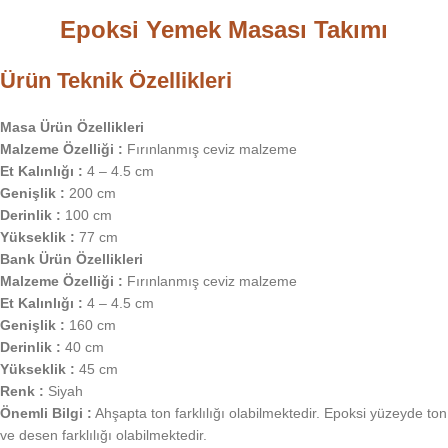
Epoksi Yemek Masası Takımı
Ürün Teknik Özellikleri
Masa Ürün Özellikleri
Malzeme Özelliği :
Fırınlanmış ceviz malzeme
Et Kalınlığı :
4 – 4.5 cm
Genişlik :
200 cm
Derinlik :
100 cm
Yükseklik :
77 cm
Bank Ürün Özellikleri
Malzeme Özelliği :
Fırınlanmış ceviz malzeme
Et Kalınlığı :
4 – 4.5 cm
Genişlik :
160 cm
Derinlik :
40 cm
Yükseklik :
45 cm
Renk :
Siyah
Önemli Bilgi :
Ahşapta ton farklılığı olabilmektedir. Epoksi yüzeyde ton
ve desen farklılığı olabilmektedir.