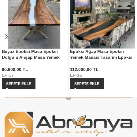
Beyaz Epoksi Masa Epoksi
Epoksi Ağaç Masa Epoksi
Dolgulu Ahşap Masa Yemek
Yemek Masası Tasarım Epoksi
Masası
Masa
80.600,00
TL
112.000,00
TL
EP-17
EP-16
SEPETE EKLE
SEPETE EKLE