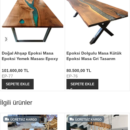
Doğal Ahşap Epoksi Masa
Epoksi Dolgulu Masa Kütük
Epoksi Yemek Masası Epoxy
Epoksi Masa Gri Tasarım
Tasarım
Epoksi
101.600,00
TL
80.500,00
TL
EP-77
EP-76
SEPETE EKLE
SEPETE EKLE
İlgili ürünler