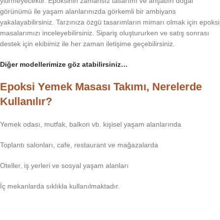
yitirmeyecektir. Epoksinin zamansız tasarımı ve ahşabın doğal
görünümü ile yaşam alanlarınızda görkemli bir ambiyans
yakalayabilirsiniz. Tarzınıza özgü tasarımların mimarı olmak için epoksi
masalarımızı inceleyebilirsiniz. Sipariş oluştururken ve satış sonrası
destek için ekibimiz ile her zaman iletişime geçebilirsiniz.
Diğer modellerimize göz atabilirsiniz…
Epoksi Yemek Masası Takımı, Nerelerde
Kullanılır?
Yemek odası, mutfak, balkon vb. kişisel yaşam alanlarında
Toplantı salonları, cafe, restaurant ve mağazalarda
Oteller, iş yerleri ve sosyal yaşam alanları
İç mekanlarda sıklıkla kullanılmaktadır.