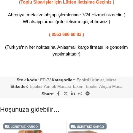
(Toplu Siparişler İçin Lütfen İletişime Geçiniz )
Abronya, metal ve ahşap işlemlerinde 7/24 Hizmetinizdedir. (
Whatsapp aracılığı ile iletişime geçebilirsiniz )
( 0553 686 68 83 )
(Türkiye’nin her noktasına, Anlaşmalı kargo firması ile gönderim
yapılmaktadır)
Stok kodu:
EP-73
Kategoriler:
Epoksi Ürünler
,
Masa
Etiketler:
Epoksi Yemek Masası Takımı Epoksi Ahşap Masa
Share:
Hoşunuza gidebilir…