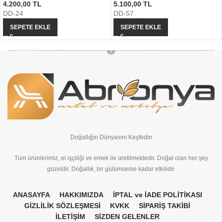
4.200,00
TL
5.100,00
TL
DD-24
DD-57
SEPETE EKLE
SEPETE EKLE
Doğallığın Dünyasını Keşfedin
Tüm ürünlerimiz, el işçiliği ve emek ile üretilmektedir. Doğal olan her şey
güzeldir. Doğallık, bir gülümseme kadar etkilidir.
ANASAYFA
HAKKIMIZDA
İPTAL ve İADE POLİTİKASI
GİZLİLİK SÖZLEŞMESİ
KVKK
SİPARİŞ TAKİBİ
İLETİŞİM
SİZDEN GELENLER