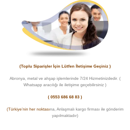
(Toplu Siparişler İçin Lütfen İletişime Geçiniz )
Abronya, metal ve ahşap işlemlerinde 7/24 Hizmetinizdedir. (
Whatsapp aracılığı ile iletişime geçebilirsiniz )
( 0553 686 68 83 )
(Türkiye’nin her noktası
na, Anlaşmalı kargo firması ile gönderim
yapılmaktadır)