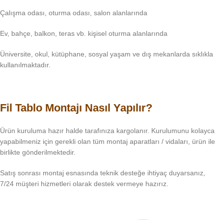
Çalışma odası, oturma odası, salon alanlarında
Ev, bahçe, balkon, teras vb. kişisel oturma alanlarında
Üniversite, okul, kütüphane, sosyal yaşam ve dış mekanlarda sıklıkla
kullanılmaktadır.
Fil Tablo Montajı Nasıl Yapılır?
Ürün kuruluma hazır halde tarafınıza kargolanır. Kurulumunu kolayca
yapabilmeniz için gerekli olan tüm montaj aparatları / vidaları, ürün ile
birlikte gönderilmektedir.
Satış sonrası montaj esnasında teknik desteğe ihtiyaç duyarsanız,
7/24 müşteri hizmetleri olarak destek vermeye hazırız.