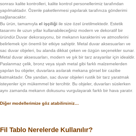
sonrası kalite kontrolleri, kalite kontrol personellerimiz tarafından
yapılmaktadır. Özenle paketlenmesi yapılarak tarafınıza gönderimi
sağlanacaktır.
Bu ürün, tamamıyla
el işçiliği
ile size özel üretilmektedir. Estetik
tasarımı ile uzun yıllar kullanabileceğiniz modern ve dekoratif bir
üründür.Duvar dekorasyonu, bir mekanın karakterini ve atmosferini
belirlemek için önemli bir etkiye sahiptir. Metal duvar aksesuarları ve
sac duvar objeleri, bu alanda dikkat çeken ve özgün seçenekler sunar.
Metal duvar aksesuarları, modern ve şık bir tarz arayanlar için idealdir.
Paslanmaz çelik, bronz veya siyah metal gibi farklı malzemelerden
yapılan bu objeler, duvarlara asılarak mekana görsel bir cazibe
katmaktadır. Öte yandan, sac duvar objeleri rustik bir tarz yaratmak
isteyenler için mükemmel bir tercihtir. Bu objeler, duvarları süslerken
aynı zamanda mekanın dokusunu vurgulayarak farklı bir hava yaratır.
Diğer modellerimize göz atabilirsiniz…
Fil Tablo Nerelerde Kullanılır?