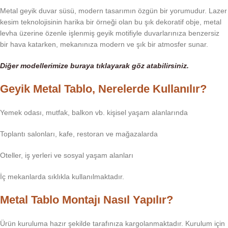
Metal geyik duvar süsü, modern tasarımın özgün bir yorumudur. Lazer
kesim teknolojisinin harika bir örneği olan bu şık dekoratif obje, metal
levha üzerine özenle işlenmiş geyik motifiyle duvarlarınıza benzersiz
bir hava katarken, mekanınıza modern ve şık bir atmosfer sunar.
Diğer modellerimize buraya tıklayarak göz
atabilirsiniz.
Geyik Metal Tablo, Nerelerde Kullanılır?
Yemek odası, mutfak, balkon vb. kişisel yaşam alanlarında
Toplantı salonları, kafe, restoran ve mağazalarda
Oteller, iş yerleri ve sosyal yaşam alanları
İç mekanlarda sıklıkla kullanılmaktadır.
Metal Tablo Montajı Nasıl Yapılır?
Ürün kuruluma hazır şekilde tarafınıza kargolanmaktadır. Kurulum için