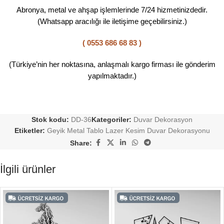
Abronya, metal ve ahşap işlemlerinde 7/24 hizmetinizdedir.
(Whatsapp aracılığı ile iletişime geçebilirsiniz.)
( 0553 686 68 83 )
(Türkiye’nin her noktasına, anlaşmalı kargo firması ile gönderim
yapılmaktadır.)
Stok kodu:
DD-36
Kategoriler:
Duvar Dekorasyon
Etiketler:
Geyik Metal Tablo Lazer Kesim Duvar Dekorasyonu
Share:
İlgili ürünler