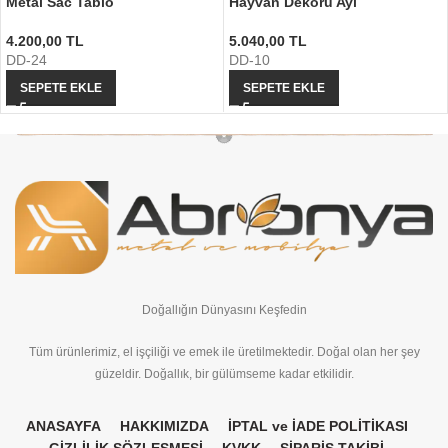
Metal Sac Tablo
Hayvan Dekoru Ayı
4.200,00
TL
5.040,00
TL
DD-24
DD-10
SEPETE EKLE
SEPETE EKLE
Doğallığın Dünyasını Keşfedin
Tüm ürünlerimiz, el işçiliği ve emek ile üretilmektedir. Doğal olan her şey
güzeldir. Doğallık, bir gülümseme kadar etkilidir.
ANASAYFA
HAKKIMIZDA
İPTAL ve İADE POLİTİKASI