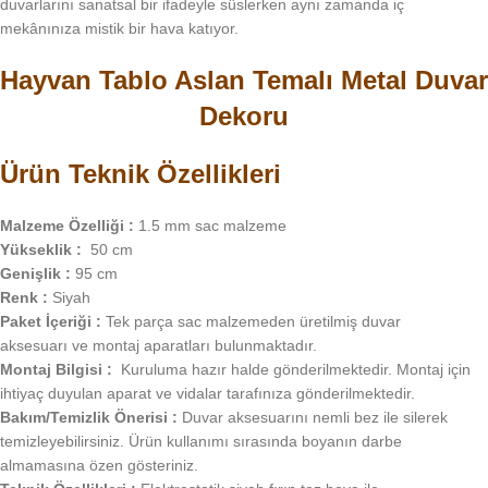
duvarlarını sanatsal bir ifadeyle süslerken aynı zamanda iç
mekânınıza mistik bir hava katıyor.
Hayvan Tablo Aslan Temalı Metal Duvar
Dekoru
Ürün Teknik Özellikleri
Malzeme Özelliği :
1.5 mm sac malzeme
Yükseklik :
50 cm
Genişlik :
95 cm
Renk :
Siyah
Paket İçeriği :
Tek parça sac malzemeden üretilmiş duvar
aksesuarı ve montaj aparatları bulunmaktadır.
Montaj Bilgisi :
Kuruluma hazır halde gönderilmektedir. Montaj için
ihtiyaç duyulan aparat ve vidalar tarafınıza gönderilmektedir.
Bakım/Temizlik Önerisi :
Duvar aksesuarını nemli bez ile silerek
temizleyebilirsiniz. Ürün kullanımı sırasında boyanın darbe
almamasına özen gösteriniz.