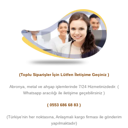
(Toplu Siparişler İçin Lütfen İletişime Geçiniz )
Abronya, metal ve ahşap işlemlerinde 7/24 Hizmetinizdedir. (
Whatsapp aracılığı ile iletişime geçebilirsiniz )
( 0553 686 68 83 )
(Türkiye’nin her noktasına, Anlaşmalı kargo firması ile gönderim
yapılmaktadır)