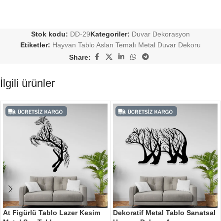
Stok kodu:
DD-29
Kategoriler:
Duvar Dekorasyon
Etiketler:
Hayvan Tablo Aslan Temalı Metal Duvar Dekoru
Share:
İlgili ürünler
At Figürlü Tablo Lazer Kesim
Dekoratif Metal Tablo Sanatsal