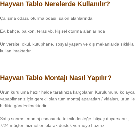
Hayvan Tablo Nerelerde Kullanılır?
Çalışma odası, oturma odası, salon alanlarında
Ev, bahçe, balkon, teras vb. kişisel oturma alanlarında
Üniversite, okul, kütüphane, sosyal yaşam ve dış mekanlarda sıklıkla
kullanılmaktadır.
Hayvan Tablo Montajı Nasıl Yapılır?
Ürün kuruluma hazır halde tarafınıza kargolanır. Kurulumunu kolayca
yapabilmeniz için gerekli olan tüm montaj aparatları / vidaları, ürün ile
birlikte gönderilmektedir.
Satış sonrası montaj esnasında teknik desteğe ihtiyaç duyarsanız,
7/24 müşteri hizmetleri olarak destek vermeye hazırız.