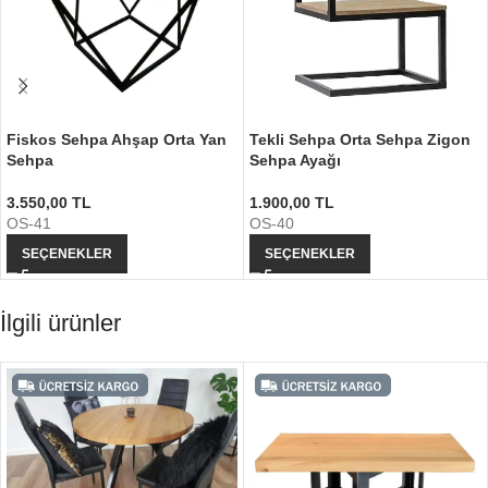
Fiskos Sehpa Ahşap Orta Yan
Tekli Sehpa Orta Sehpa Zigon
Sehpa
Sehpa Ayağı
3.550,00
TL
1.900,00
TL
OS-41
OS-40
SEÇENEKLER
SEÇENEKLER
İlgili ürünler