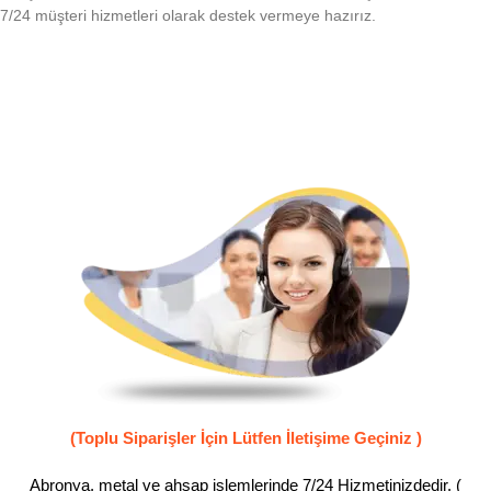
7/24 müşteri hizmetleri olarak destek vermeye hazırız.
(Toplu Siparişler İçin Lütfen İletişime Geçiniz )
Abronya, metal ve ahşap işlemlerinde 7/24 Hizmetinizdedir. (