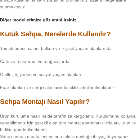
amaçlı kullanım imkanı sunan bu ürünlerimizi sizlerin beğenisine
sunmaktayız.
Diğer modellerimize göz atabilirsiniz…
Kütük Sehpa, Nerelerde Kullanılır?
Yemek odası, salon, balkon vb. kişisel yaşam alanlarında
Cafe ve restaurant ve mağazalarda
Oteller, iş yerleri ve sosyal yaşam alanları
Fuar alanları ve sergi salonlarında sıklıkla kullanılmaktadır.
Sehpa Montajı Nasıl Yapılır?
Ürün kuruluma hazır halde tarafınıza kargolanır. Kurulumunu kolayca
yapabilmeniz için gerekli olan tüm montaj aparatları / vidaları, ürün ile
birlikte gönderilmektedir.
Satış sonrası montaj esnasında teknik desteğe ihtiyaç duyarsanız,