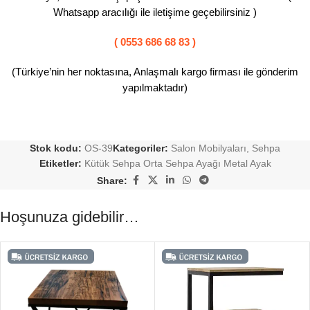
Whatsapp aracılığı ile iletişime geçebilirsiniz )
( 0553 686 68 83 )
(Türkiye’nin her noktasına, Anlaşmalı kargo firması ile gönderim
yapılmaktadır)
Stok kodu:
OS-39
Kategoriler:
Salon Mobilyaları
,
Sehpa
Etiketler:
Kütük Sehpa Orta Sehpa Ayağı Metal Ayak
Share:
Hoşunuza gidebilir…