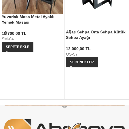
Yuvarlak Masa Metal Ayaklı
Yemek Masası
Ağaç Sehpa Orta Sehpa Kütük
18.700,00
TL
Sehpa Ayağı
SM-04
SEPETE EKLE
12.000,00
TL
OS-57
SEÇENEKLER