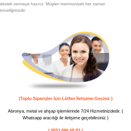
destek vermeye hazırız. Müşteri memnuniyeti her zaman
önceliğimizdir.
(Toplu Siparişler İçin Lütfen İletişime Geçiniz )
Abronya, metal ve ahşap işlemlerinde 7/24 Hizmetinizdedir. (
Whatsapp aracılığı ile iletişime geçebilirsiniz )
( 0553 686 68 83 )