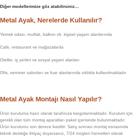
Diğer modellerimize göz atabilirsiniz…
Metal Ayak, Nerelerde Kullanılır?
Yemek odası, mutfak, balkon vb. kişisel yaşam alanlarında
Cafe, restaurant ve mağazalarda
Oteller, iş yerleri ve sosyal yaşam alanları
Ofis, seminer salonları ve fuar alanlarında sıklıkla kullanılmaktadır.
Metal Ayak Montajı Nasıl Yapılır?
Ürün kuruluma hazır olarak tarafınıza kargolanmaktadır. Kurulum için
gerekli olan tüm montaj aparatları paket içerisinde bulunmaktadır.
Ürün kurulumu son derece basittir. Satış sonrası montaj esnasında
teknik desteğe ihtiyaç duyarsanız, 7/24 müşteri hizmetleri olarak