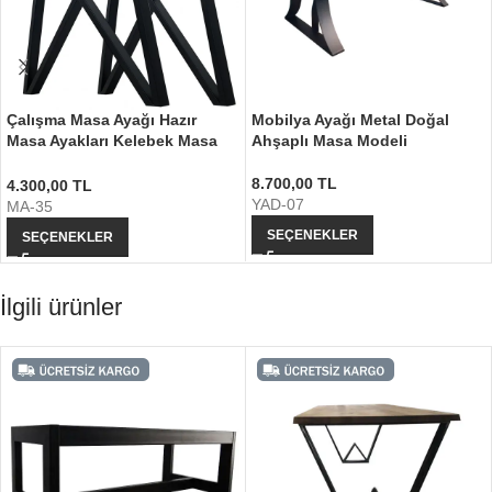
Çalışma Masa Ayağı Hazır
Mobilya Ayağı Metal Doğal
Masa Ayakları Kelebek Masa
Ahşaplı Masa Modeli
Ayağı
8.700,00
TL
4.300,00
TL
YAD-07
MA-35
SEÇENEKLER
SEÇENEKLER
İlgili ürünler