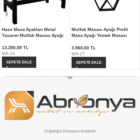
Hazır Masa Ayakları Metal
Mutfak Masası Ayağı Profil
Tasarım Mutfak Masası Ayağı
Masa Ayağı Yemek Masası
Ayağı
13.200,00
TL
3.960,00
TL
MA-24
MA-27
SEPETE EKLE
SEPETE EKLE
Doğallığın Dünyasını Keşfedin