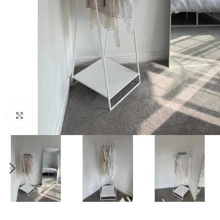
Büyüt