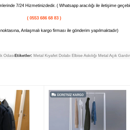
erinde 7/24 Hizmetinizdedir. ( Whatsapp aracılığı ile iletişime geçebili
( 0553 686 68 83 )
 noktasına, Anlaşmalı kargo firması ile gönderim yapılmaktadır)
ak Odası
Etiketler:
Metal Kıyafet Dolabı Elbise Askılığı Metal Açık Gardı