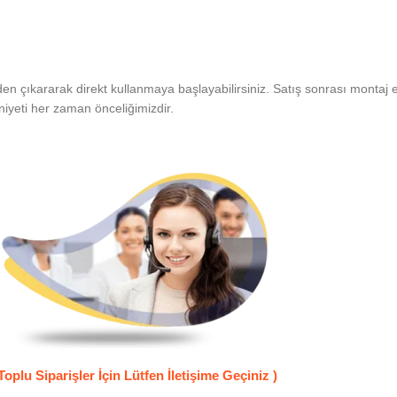
den çıkararak direkt kullanmaya başlayabilirsiniz. Satış sonrası montaj
iyeti her zaman önceliğimizdir.
Toplu Siparişler İçin Lütfen İletişime Geçiniz )