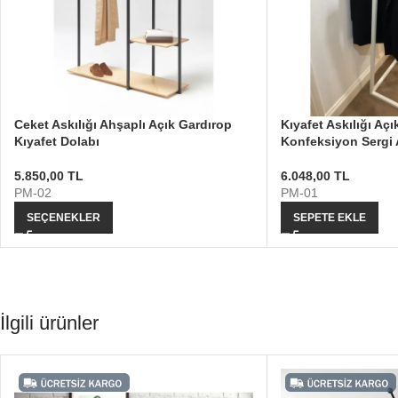
Ceket Askılığı Ahşaplı Açık Gardırop
Kıyafet Askılığı Aç
Kıyafet Dolabı
Konfeksiyon Sergi 
5.850,00
TL
6.048,00
TL
PM-02
PM-01
SEÇENEKLER
SEPETE EKLE
İlgili ürünler