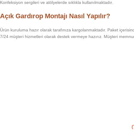
Konfeksiyon sergileri ve atölyelerde sıklıkla kullanılmaktadır.
Açık Gardırop Montajı Nasıl Yapılır?
Ürün kuruluma hazır olarak tarafınıza kargolanmaktadır. Paket içerisin
7/24 müşteri hizmetleri olarak destek vermeye hazırız. Müşteri memnun
(