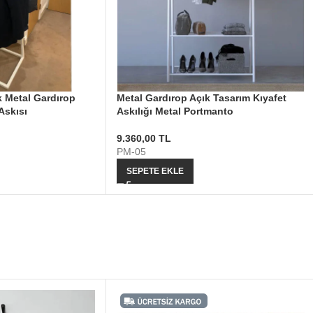
ık Metal Gardırop
Metal Gardırop Açık Tasarım Kıyafet
Askısı
Askılığı Metal Portmanto
9.360,00
TL
PM-05
SEPETE EKLE