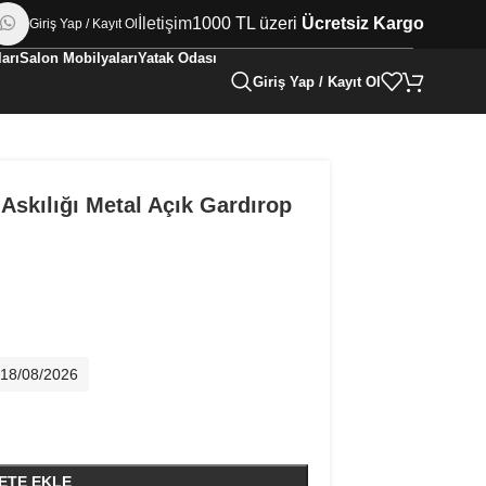
İletişim
1000 TL üzeri
Ücretsiz Kargo
Giriş Yap / Kayıt Ol
arı
Salon Mobilyaları
Yatak Odası
Giriş Yap / Kayıt Ol
 Askılığı Metal Açık Gardırop
- 18/08/2026
ETE EKLE