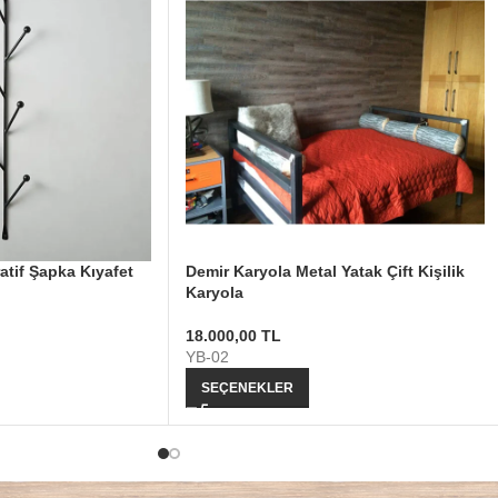
atif Şapka Kıyafet
Demir Karyola Metal Yatak Çift Kişilik
Karyola
18.000,00
TL
YB-02
SEÇENEKLER