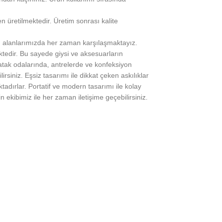
n üretilmektedir. Üretim sonrası kalite
m alanlarımızda her zaman karşılaşmaktayız.
tedir. Bu sayede giysi ve aksesuarların
atak odalarında, antrelerde ve konfeksiyon
iniz. Eşsiz tasarımı ile dikkat çeken askılıklar
adırlar. Portatif ve modern tasarımı ile kolay
n ekibimiz ile her zaman iletişime geçebilirsiniz.