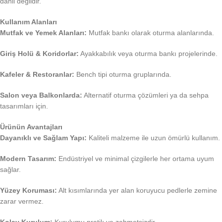
dahil değildir.
Kullanım Alanları
Mutfak ve Yemek Alanları:
Mutfak bankı olarak oturma alanlarında.
Giriş Holü & Koridorlar:
Ayakkabılık veya oturma bankı projelerinde.
Kafeler & Restoranlar:
Bench tipi oturma gruplarında.
Salon veya Balkonlarda:
Alternatif oturma çözümleri ya da sehpa
tasarımları için.
Ürünün Avantajları
Dayanıklı ve Sağlam Yapı:
Kaliteli malzeme ile uzun ömürlü kullanım.
Modern Tasarım:
Endüstriyel ve minimal çizgilerle her ortama uyum
sağlar.
Yüzey Koruması:
Alt kısımlarında yer alan koruyucu pedlerle zemine
zarar vermez.