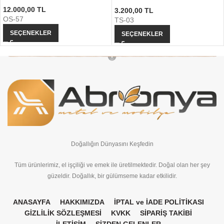
12.000,00
TL
3.200,00
TL
OS-57
TS-03
SEÇENEKLER
SEÇENEKLER
Doğallığın Dünyasını Keşfedin
Tüm ürünlerimiz, el işçiliği ve emek ile üretilmektedir. Doğal olan her şey
güzeldir. Doğallık, bir gülümseme kadar etkilidir.
ANASAYFA
HAKKIMIZDA
İPTAL ve İADE POLİTİKASI
GİZLİLİK SÖZLEŞMESİ
KVKK
SİPARİŞ TAKİBİ