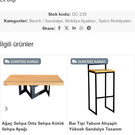
Stok kodu:
DC-235
Kategoriler:
Bench / Sandalye
,
Mobilya Ayakları
,
Salon Mobilyaları
Share:
İlgili ürünler
Ağaç Sehpa Orta Sehpa Kütük
Bar Tipi Tabure Ahşaplı
Sehpa Ayağı
Yüksek Sandalye Tasarım
Tabure