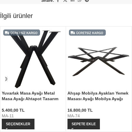
Share:
İlgili ürünler
Yuvarlak Masa Ayağı Metal
Ahşap Mobilya Ayakları Yemek
Masa Ayağı Ahtapot Tasarım
Masası Ayağı Mobilya Ayağı
5.400,00
TL
16.800,00
TL
MA-11
MA-74
SEÇENEKLER
SEPETE EKLE