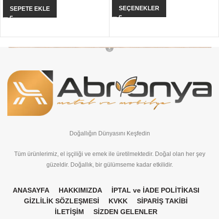
SEÇENEKLER
SEPETE EKLE
Doğallığın Dünyasını Keşfedin
Tüm ürünlerimiz, el işçiliği ve emek ile üretilmektedir. Doğal olan her şey
güzeldir. Doğallık, bir gülümseme kadar etkilidir.
ANASAYFA
HAKKIMIZDA
İPTAL ve İADE POLİTİKASI
GİZLİLİK SÖZLEŞMESİ
KVKK
SİPARİŞ TAKİBİ
İLETİŞİM
SİZDEN GELENLER