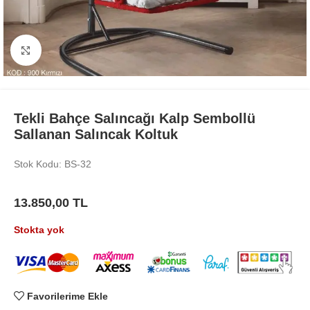
Büyüt
Tekli Bahçe Salıncağı Kalp Sembollü
Sallanan Salıncak Koltuk
Stok Kodu: BS-32
13.850,00
TL
Stokta yok
Favorilerime Ekle