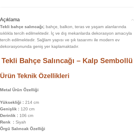
Açıklama
Tekli bahçe salıncağı;
bahçe, balkon, teras ve yaşam alanlarında
sıklıkla tercih edilmektedir. İç ve dış mekanlarda dekorasyon amacıyla
tercih edilmektedir. Sağlam yapısı ve şık tasarımı ile modern ev
dekorasyonunda geniş yer kaplamaktadır.
Tekli Bahçe Salıncağı – Kalp Sembollü
Ürün Teknik Özellikleri
Metal Ürün Özelliği
Yüksekliği :
214 cm
Genişlik :
120 cm
Derinlik :
106 cm
Renk :
Siyah
Örgü Salıncak Özelliği