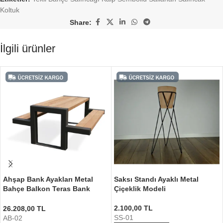
Koltuk
Share:
İlgili ürünler
Ahşap Bank Ayakları Metal
Saksı Standı Ayaklı Metal
Bahçe Balkon Teras Bank
Çiçeklik Modeli
Ayağı
2.100,00
TL
26.208,00
TL
SS-01
AB-02