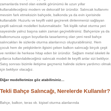
zamanlarda trend olan estetik görünümü ile uzun yıllar
kullanabileceğiniz modern ve dekoratif bir üründür. Salıncak kullanımı
mevsim fark etmeksizin bahçede, balkonda ya da evin içerisinde
kullanabilir. Huzurlu ve keyifli vakit geçirerek dinlenmenizi sağlayan
çeşitli salıncak modelleri bulunmaktadır. Tek kişilik rahat oturma yeri
sayesinde yalnız başına sakin zaman geçirebilirsiniz. Bahçenize ya da
balkonunuza uygun boyutlarda tasarlanmış olan yeni nesil bahçe
salıncakları ile sizlerde oturma alanlarınızı oluşturabilirsiniz. Hem
çocuk hem de yetişkinlerin ilgisini çeken balkon salıncağı birçok çeşit
ve renkleri ile herkese hitap eden bir üründür. Sağlam metal iskeleti ile
yıllarca kullanılabileceğiniz salıncak modeli ile keyifli anlar sizi bekliyor.
Satış sonrası bizimle iletişime geçmeniz halinde sizlere yardımcı olmak
için bekliyor olacağız.
Diğer modellerimize göz atabilirsiniz…
Tekli Bahçe Salıncağı, Nerelerde Kullanılır?
Bahçe, balkon, teras vb. kişisel oturma alanlarında