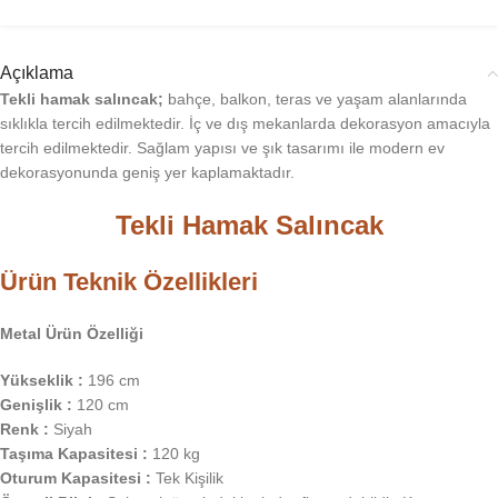
Açıklama
Tekli hamak salıncak;
bahçe, balkon, teras ve yaşam alanlarında
sıklıkla tercih edilmektedir. İç ve dış mekanlarda dekorasyon amacıyla
tercih edilmektedir. Sağlam yapısı ve şık tasarımı ile modern ev
dekorasyonunda geniş yer kaplamaktadır.
Tekli Hamak Salıncak
Ürün Teknik Özellikleri
Metal Ürün Özelliği
Yükseklik :
196 cm
Genişlik :
120 cm
Renk :
Siyah
Taşıma Kapasitesi :
120 kg
Oturum Kapasitesi :
Tek Kişilik