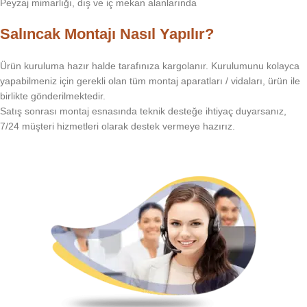
Peyzaj mimarlığı, dış ve iç mekan alanlarında
Salıncak Montajı Nasıl Yapılır?
Ürün kuruluma hazır halde tarafınıza kargolanır. Kurulumunu kolayca
yapabilmeniz için gerekli olan tüm montaj aparatları / vidaları, ürün ile
birlikte gönderilmektedir.
Satış sonrası montaj esnasında teknik desteğe ihtiyaç duyarsanız,
7/24 müşteri hizmetleri olarak destek vermeye hazırız.