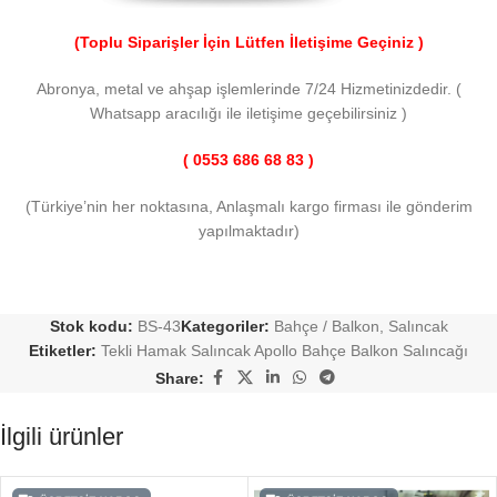
(Toplu Siparişler İçin Lütfen İletişime Geçiniz )
Abronya, metal ve ahşap işlemlerinde 7/24 Hizmetinizdedir. (
Whatsapp aracılığı ile iletişime geçebilirsiniz )
( 0553 686 68 83 )
(Türkiye’nin her noktasına, Anlaşmalı kargo firması ile gönderim
yapılmaktadır)
Stok kodu:
BS-43
Kategoriler:
Bahçe / Balkon
,
Salıncak
Etiketler:
Tekli Hamak Salıncak Apollo Bahçe Balkon Salıncağı
Share:
İlgili ürünler