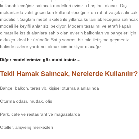
kullanabileceğiniz salıncak modelleri evinizin baş tacı olacak. Dış
mekanlarda vakit geçirirken kullanabileceğiniz en rahat ve şık salıncak
modelidir. Sağlam metal iskeleti ile yıllarca kullanılabileceğiniz salıncak
modeli ile keyifli anlar sizi bekliyor. Modern tasarımı ve etrafı kapalı
olması ile kısıtlı alanlara sahip olan evlerin balkonları ve bahçeleri için
oldukça ideal bir üründür. Satış sonrası bizimle iletişime geçmeniz
halinde sizlere yardımcı olmak için bekliyor olacağız.
Diğer modellerimize göz atabilirsiniz…
Tekli Hamak Salıncak, Nerelerde Kullanılır?
Bahçe, balkon, teras vb. kişisel oturma alanlarında
Oturma odası, mutfak, ofis
Park, cafe ve restaurant ve mağazalarda
Oteller, alışveriş merkezleri