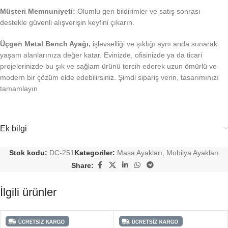
Müşteri Memnuniyeti:
Olumlu geri bildirimler ve satış sonrası
destekle güvenli alışverişin keyfini çıkarın.
Üçgen Metal Bench Ayağı,
işlevselliği ve şıklığı aynı anda sunarak
yaşam alanlarınıza değer katar. Evinizde, ofisinizde ya da ticari
projelerinizde bu şık ve sağlam ürünü tercih ederek uzun ömürlü ve
modern bir çözüm elde edebilirsiniz. Şimdi sipariş verin, tasarımınızı
tamamlayın
Ek bilgi
Stok kodu:
DC-251
Kategoriler:
Masa Ayakları
,
Mobilya Ayakları
Share:
İlgili ürünler