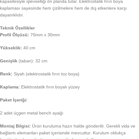
kapasitesiyle işlevselliği ön planda tutar. Elektrostatik fırın boya
kaplaması sayesinde hem çizilmelere hem de dış etkenlere karşı
dayanıklıdır.
Teknik Özellikler
Profil Ölçüsü:
70mm x 30mm
Yükseklik:
40 cm
Genişlik
(taban): 32 cm
Renk:
Siyah (elektrostatik fırın toz boya)
Kaplama:
Elektrostatik fırın boyalı yüzey
Paket İçeriği:
2 adet üçgen metal bench ayağı
Montaj Bilgisi:
Ürün kuruluma hazır halde gönderilir. Gerekli vida ve
bağlantı elemanları paket içerisinde mevcuttur. Kurulum oldukça