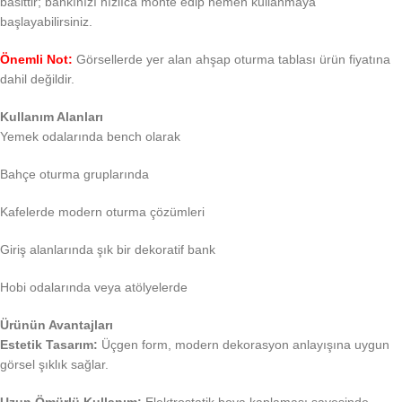
basittir; bankınızı hızlıca monte edip hemen kullanmaya
başlayabilirsiniz.
Önemli Not:
Görsellerde yer alan ahşap oturma tablası ürün fiyatına
dahil değildir.
Kullanım Alanları
Yemek odalarında bench olarak
Bahçe oturma gruplarında
Kafelerde modern oturma çözümleri
Giriş alanlarında şık bir dekoratif bank
Hobi odalarında veya atölyelerde
Ürünün Avantajları
Estetik Tasarım:
Üçgen form, modern dekorasyon anlayışına uygun
görsel şıklık sağlar.