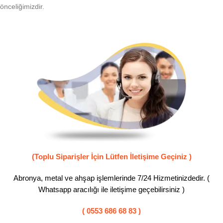
önceliğimizdir.
(Toplu Siparişler İçin Lütfen İletişime Geçiniz )
Abronya, metal ve ahşap işlemlerinde 7/24 Hizmetinizdedir. (
Whatsapp aracılığı ile iletişime geçebilirsiniz )
( 0553 686 68 83 )