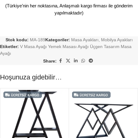
(Türkiye’nin her noktasına, Anlaşmalı kargo firması ile gönderim
yapılmaktadır)
Stok kodu:
MA-189
Kategoriler:
Masa Ayakları
,
Mobilya Ayakları
Etiketler:
V Masa Ayağı Yemek Masası Ayağı Üçgen Tasarım Masa
Ayağı
Share:
Hoşunuza gidebilir…