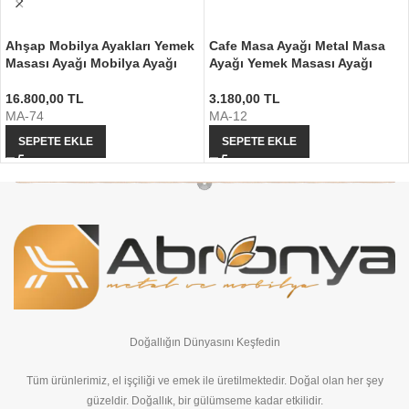
Ahşap Mobilya Ayakları Yemek
Cafe Masa Ayağı Metal Masa
Masası Ayağı Mobilya Ayağı
Ayağı Yemek Masası Ayağı
16.800,00
TL
3.180,00
TL
MA-74
MA-12
SEPETE EKLE
SEPETE EKLE
Doğallığın Dünyasını Keşfedin
Tüm ürünlerimiz, el işçiliği ve emek ile üretilmektedir. Doğal olan her şey
güzeldir. Doğallık, bir gülümseme kadar etkilidir.