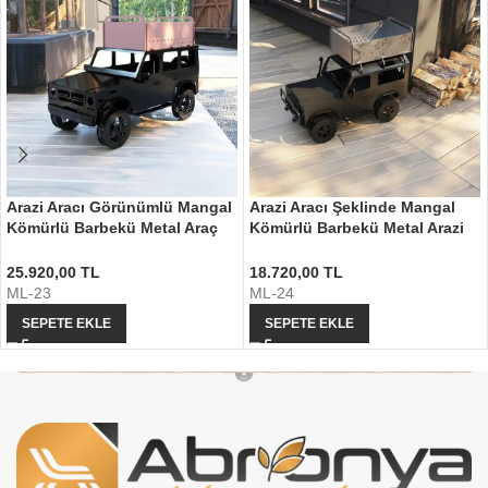
Arazi Aracı Görünümlü Mangal
Arazi Aracı Şeklinde Mangal
Kömürlü Barbekü Metal Araç
Kömürlü Barbekü Metal Arazi
Şeklinde Mangal
Aracı Mangal
25.920,00
TL
18.720,00
TL
ML-23
ML-24
SEPETE EKLE
SEPETE EKLE