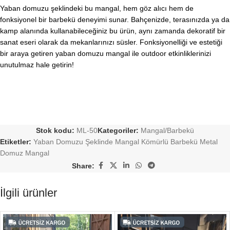
Yaban domuzu şeklindeki bu mangal, hem göz alıcı hem de
fonksiyonel bir barbekü deneyimi sunar. Bahçenizde, terasınızda ya da
kamp alanında kullanabileceğiniz bu ürün, aynı zamanda dekoratif bir
sanat eseri olarak da mekanlarınızı süsler. Fonksiyonelliği ve estetiği
bir araya getiren yaban domuzu mangal ile outdoor etkinliklerinizi
unutulmaz hale getirin!
Stok kodu:
ML-50
Kategoriler:
Mangal/Barbekü
Etiketler:
Yaban Domuzu Şeklinde Mangal Kömürlü Barbekü Metal
Domuz Mangal
Share:
İlgili ürünler