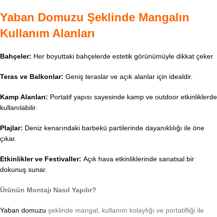
Yaban Domuzu Şeklinde Mangalın
Kullanım Alanları
Bahçeler:
Her boyuttaki bahçelerde estetik görünümüyle dikkat çeker.
Teras ve Balkonlar:
Geniş teraslar ve açık alanlar için idealdir.
Kamp Alanları:
Portatif yapısı sayesinde kamp ve outdoor etkinliklerde
kullanılabilir.
Plajlar:
Deniz kenarındaki barbekü partilerinde dayanıklılığı ile öne
çıkar.
Etkinlikler ve Festivaller:
Açık hava etkinliklerinde sanatsal bir
dokunuş sunar.
Ürünün Montajı Nasıl Yapılır?
Yaban domuzu
şeklinde mangal, kullanım kolaylığı ve portatifliği ile