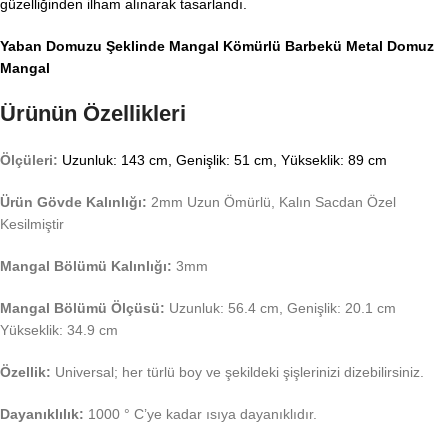
güzelliğinden ilham alınarak tasarlandı.
Yaban Domuzu Şeklinde Mangal Kömürlü Barbekü Metal Domuz
Mangal
Ürünün Özellikleri
Ölçüleri:
Uzunluk: 143 cm, Genişlik: 51 cm, Yükseklik: 89 cm
Ürün Gövde Kalınlığı:
2mm Uzun Ömürlü, Kalın Sacdan Özel
Kesilmiştir
Mangal Bölümü Kalınlığı:
3mm
Mangal Bölümü Ölçüsü
:
Uzunluk: 56.4 cm, Genişlik: 20.1 cm
Yükseklik: 34.9 cm
Özellik:
Universal; her türlü boy ve şekildeki şişlerinizi dizebilirsiniz.
Dayanıklılık:
1000 ° C’ye kadar ısıya dayanıklıdır.