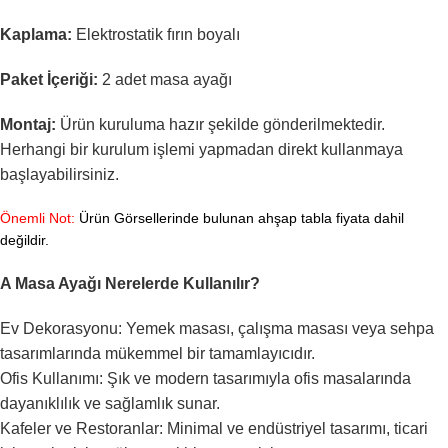
Kaplama:
Elektrostatik fırın boyalı
Paket İçeriği:
2 adet masa ayağı
Montaj:
Ürün kuruluma hazır şekilde gönderilmektedir.
Herhangi bir kurulum işlemi yapmadan direkt kullanmaya
başlayabilirsiniz.
Önemli Not:
Ürün Görsellerinde bulunan ahşap tabla fiyata dahil
değildir.
A Masa Ayağı Nerelerde Kullanılır?
Ev Dekorasyonu: Yemek masası, çalışma masası veya sehpa
tasarımlarında mükemmel bir tamamlayıcıdır.
Ofis Kullanımı: Şık ve modern tasarımıyla ofis masalarında
dayanıklılık ve sağlamlık sunar.
Kafeler ve Restoranlar: Minimal ve endüstriyel tasarımı, ticari