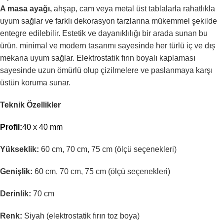
A masa ayağı,
ahşap, cam veya metal üst tablalarla rahatlıkla
uyum sağlar ve farklı dekorasyon tarzlarına mükemmel şekilde
entegre edilebilir. Estetik ve dayanıklılığı bir arada sunan bu
ürün, minimal ve modern tasarımı sayesinde her türlü iç ve dış
mekana uyum sağlar. Elektrostatik fırın boyalı kaplaması
sayesinde uzun ömürlü olup çizilmelere ve paslanmaya karşı
üstün koruma sunar.
Teknik Özellikler
Profil:
40 x 40 mm
Yükseklik:
60 cm, 70 cm, 75 cm (ölçü seçenekleri)
Genişlik:
60 cm, 70 cm, 75 cm (ölçü seçenekleri)
Derinlik:
70 cm
Renk:
Siyah (elektrostatik fırın toz boya)