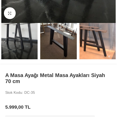
Büyüt
A Masa Ayağı Metal Masa Ayakları Siyah
70 cm
Stok Kodu: DC-35
5.999,00
TL