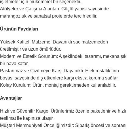
işletmeler için mükemmel bir seçenektir.
Atölyeler ve Çalışma Alanları: Güçlü yapısı sayesinde
marangozluk ve sanatsal projelerde tercih edilir.
Ürünün Faydaları
Yüksek Kaliteli Malzeme: Dayanıklı sac malzemeden
üretilmiştir ve uzun ömürlüdür.
Modern ve Estetik Görünüm: A şeklindeki tasarımı, mekana şık
bir hava katar.
Paslanmaz ve Çizilmeye Karşı Dayanıklı: Elektrostatik fırın
boyası sayesinde dış etkenlere karşı ekstra koruma sağlar.
Kolay Kurulum: Ürün, montaj gerektirmeden kullanılabilir.
Avantajlar
Hızlı ve Güvenilir Kargo: Ürünlerimiz özenle paketlenir ve hızlı
teslimat ile kapınıza ulaşır.
Müşteri Memnuniyeti Önceliğimizdir: Sipariş öncesi ve sonrası