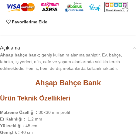
Favorilerime Ekle
Açıklama
Ahşap bahçe bank;
geniş kullanım alanına sahiptir. Ev, bahçe,
fabrika, iş yerleri, ofis, cafe ve yaşam alanlarında sıklıkla tercih
edilmektedir. Hem iç hem de dış mekanlarda kullanılmaktadır.
Ahşap Bahçe Bank
Ürün Teknik Özellikleri
Malzeme Özelliği :
30×30 mm profil
Et Kalınlığı :
1.2 mm
Yüksekliği :
45 cm
Genişlik :
40 cm