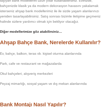
taşıyan bank modellerini uzun yıllar kullanabilirsiniz. Evinizde,
bahçenizde klasik ya da modern dekorasyon havasını yakalamak
isterseniz ahşap bank modellerimiz ile ile sizde yaşam alanlarınızı
yeniden tasarlayabilirsiniz. Satış sonrası bizimle iletişime geçmeniz
halinde sizlere yardımcı olmak için bekliyor olacağız.
Diğer modellerimize göz atabilirsiniz…
Ahşap Bahçe Bank, Nerelerde Kullanılır?
Ev, bahçe, balkon, teras vb. kişisel oturma alanlarında
Park, cafe ve restaurant ve mağazalarda
Okul bahçeleri, alışveriş merkezleri
Peyzaj mimarlığı, sosyal yaşam ve dış mekan alanlarında
Bank Montajı Nasıl Yapılır?