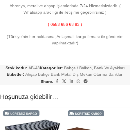
Abronya, metal ve ahşap işlemlerinde 7/24 Hizmetinizdedir. (
Whatsapp aracılığı ile iletişime geçebilirsiniz )
( 0553 686 68 83 )
(Türkiye’nin her noktasına, Anlaşmalı kargo firması ile gönderim
yapılmaktadır)
Stok kodu:
AB-48
Kategoriler:
Bahçe / Balkon
,
Bank Ve Ayakları
Etiketler:
Ahşap Bahçe Bank Metal Dış Mekan Oturma Bankları
Share:
Hoşunuza gidebilir…