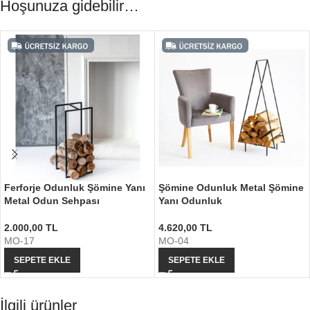
Hoşunuza gidebilir…
Ferforje Odunluk Şömine Yanı
Şömine Odunluk Metal Şömine
Metal Odun Sehpası
Yanı Odunluk
2.000,00
TL
4.620,00
TL
MO-17
MO-04
SEPETE EKLE
SEPETE EKLE
İlgili ürünler