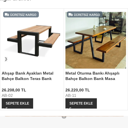
Ahşap Bank Ayakları Metal
Metal Oturma Bankı Ahşaplı
Bahçe Balkon Teras Bank
Bahçe Balkon Bank Masa
Ayağı
Takımı
26.208,00
TL
26.220,00
TL
AB-02
AB-11
SEPETE EKLE
SEPETE EKLE