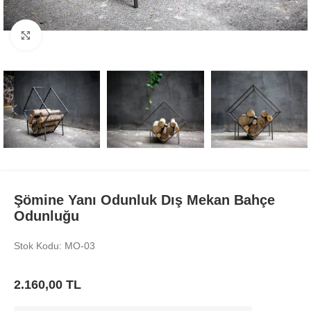
Büyüt
Şömine Yanı Odunluk Dış Mekan Bahçe
Odunluğu
Stok Kodu: MO-03
2.160,00
TL