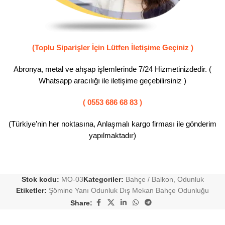
(Toplu Siparişler İçin Lütfen İletişime Geçiniz )
Abronya, metal ve ahşap işlemlerinde 7/24 Hizmetinizdedir. (
Whatsapp aracılığı ile iletişime geçebilirsiniz )
( 0553 686 68 83 )
(Türkiye’nin her noktasına, Anlaşmalı kargo firması ile gönderim
yapılmaktadır)
Stok kodu:
MO-03
Kategoriler:
Bahçe / Balkon
,
Odunluk
Etiketler:
Şömine Yanı Odunluk Dış Mekan Bahçe Odunluğu
Share: