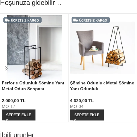
Hoşunuza gidebilir…
Ferforje Odunluk Şömine Yanı
Şömine Odunluk Metal Şömine
Metal Odun Sehpası
Yanı Odunluk
2.000,00
TL
4.620,00
TL
MO-17
MO-04
SEPETE EKLE
SEPETE EKLE
İlgili ürünler