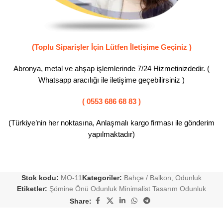
(Toplu Siparişler İçin Lütfen İletişime Geçiniz )
Abronya, metal ve ahşap işlemlerinde 7/24 Hizmetinizdedir. (
Whatsapp aracılığı ile iletişime geçebilirsiniz )
( 0553 686 68 83 )
(Türkiye’nin her noktasına, Anlaşmalı kargo firması ile gönderim
yapılmaktadır)
Stok kodu:
MO-11
Kategoriler:
Bahçe / Balkon
,
Odunluk
Etiketler:
Şömine Önü Odunluk Minimalist Tasarım Odunluk
Share: