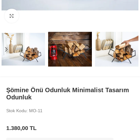
Büyüt
Şömine Önü Odunluk Minimalist Tasarım
Odunluk
Stok Kodu: MO-11
1.380,00
TL