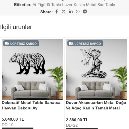
Etiketler:
At Figürlü Tablo Lazer Kesim Metal Sac Tablo
Share:
İlgili ürünler
Dekoratif Metal Tablo Sanatsal
Duvar Aksesuarları Metal Doğa
Hayvan Dekoru Ayı
Ve Ağaç Kadın Temalı Metal
Tablo
5.040,00
TL
2.880,00
TL
DD-10
DD-22