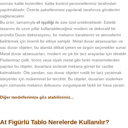
sonrası kalite kontrolleri, kalite kontrol personellerimiz tarafından
yapılmaktadır. Özenle paketlenmesi yapılarak tarafınıza gönderimi
sağlanacaktır.
Bu ürün, tamamıyla
el işçiliği
ile size özel üretilmektedir. Estetik
tasarımı ile uzun yıllar kullanabileceğiniz modern ve dekoratif bir
üründür.Duvar dekorasyonu, bir mekanın karakterini ve atmosferini
belirlemek için önemli bir etkiye sahiptir. Metal duvar aksesuarları ve
sac duvar objeleri, bu alanda dikkat çeken ve özgün seçenekler sunar.
Metal duvar aksesuarları, modern ve şık bir tarz arayanlar için idealdir.
Paslanmaz çelik, bronz veya siyah metal gibi farklı malzemelerden
yapılan bu objeler, duvarlara asılarak mekana görsel bir cazibe
katmaktadır. Öte yandan, sac duvar objeleri rustik bir tarz yaratmak
isteyenler için mükemmel bir tercihtir. Bu objeler, duvarları süslerken
aynı zamanda mekanın dokusunu vurgulayarak farklı bir hava yaratır.
Diğer modellerimize göz atabilirsiniz…
At Figürlü Tablo Nerelerde Kullanılır?