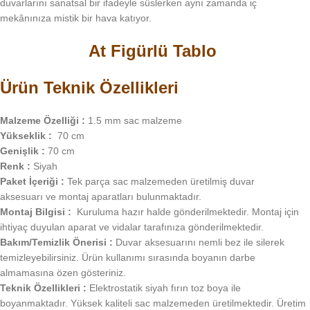
duvarlarını sanatsal bir ifadeyle süslerken aynı zamanda iç
mekânınıza mistik bir hava katıyor.
At Figürlü Tablo
Ürün Teknik Özellikleri
Malzeme Özelliği :
1.5 mm sac malzeme
Yükseklik :
70 cm
Genişlik :
70 cm
Renk :
Siyah
Paket İçeriği :
Tek parça sac malzemeden üretilmiş duvar
aksesuarı ve montaj aparatları bulunmaktadır.
Montaj Bilgisi :
Kuruluma hazır halde gönderilmektedir. Montaj için
ihtiyaç duyulan aparat ve vidalar tarafınıza gönderilmektedir.
Bakım/Temizlik Önerisi :
Duvar aksesuarını nemli bez ile silerek
temizleyebilirsiniz. Ürün kullanımı sırasında boyanın darbe
almamasına özen gösteriniz.
Teknik Özellikleri :
Elektrostatik siyah fırın toz boya ile
boyanmaktadır. Yüksek kaliteli sac malzemeden üretilmektedir. Üretim