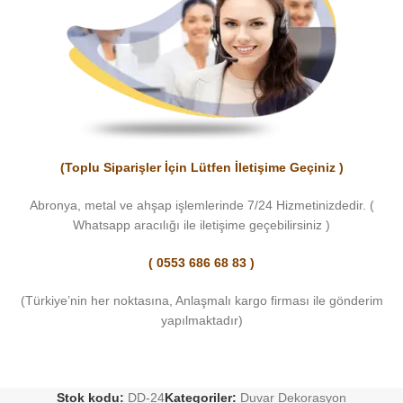
(Toplu Siparişler İçin Lütfen İletişime Geçiniz )
Abronya, metal ve ahşap işlemlerinde 7/24 Hizmetinizdedir. (
Whatsapp aracılığı ile iletişime geçebilirsiniz )
( 0553 686 68 83 )
(Türkiye’nin her noktasına, Anlaşmalı kargo firması ile gönderim
yapılmaktadır)
Stok kodu:
DD-24
Kategoriler:
Duvar Dekorasyon