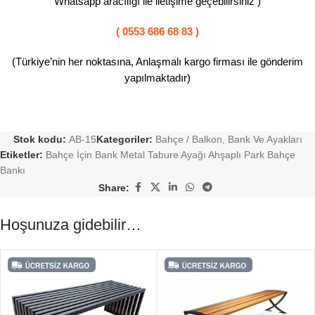
Whatsapp aracılığı ile iletişime geçebilirsiniz )
( 0553 686 68 83 )
(Türkiye’nin her noktasına, Anlaşmalı kargo firması ile gönderim
yapılmaktadır)
Stok kodu:
AB-15
Kategoriler:
Bahçe / Balkon
,
Bank Ve Ayakları
Etiketler:
Bahçe İçin Bank Metal Tabure Ayağı Ahşaplı Park Bahçe
Bankı
Share:
Hoşunuza gidebilir…