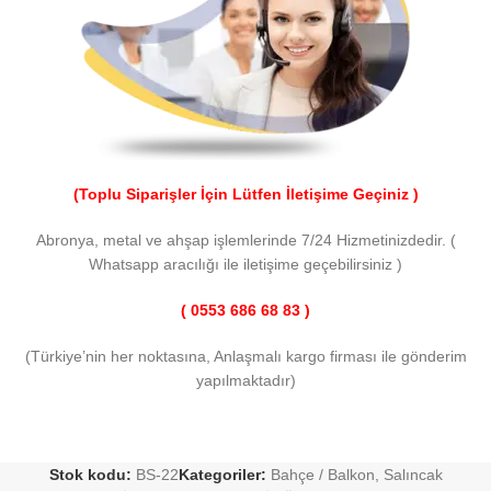
(Toplu Siparişler İçin Lütfen İletişime Geçiniz )
Abronya, metal ve ahşap işlemlerinde 7/24 Hizmetinizdedir. (
Whatsapp aracılığı ile iletişime geçebilirsiniz )
( 0553 686 68 83 )
(Türkiye’nin her noktasına, Anlaşmalı kargo firması ile gönderim
yapılmaktadır)
Stok kodu:
BS-22
Kategoriler:
Bahçe / Balkon
,
Salıncak