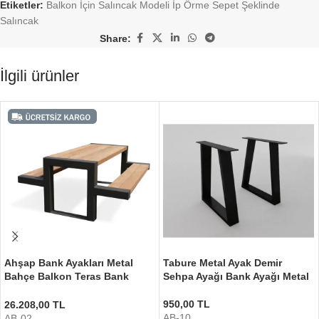
Etiketler:
Balkon İçin Salıncak Modeli İp Örme Sepet Şeklinde
Salıncak
Share:
İlgili ürünler
Ahşap Bank Ayakları Metal
Tabure Metal Ayak Demir
Bahçe Balkon Teras Bank
Sehpa Ayağı Bank Ayağı Metal
Ayağı
950,00
TL
26.208,00
TL
AB-10
AB-02