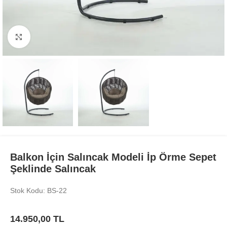
Büyüt
Balkon İçin Salıncak Modeli İp Örme Sepet
Şeklinde Salıncak
Stok Kodu: BS-22
14.950,00
TL