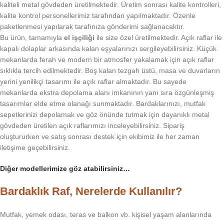
kaliteli metal gövdeden üretilmektedir. Üretim sonrası kalite kontrolleri,
kalite kontrol personellerimiz tarafından yapılmaktadır. Özenle
paketlenmesi yapılarak tarafınıza gönderimi sağlanacaktır.
Bu ürün, tamamıyla
el işçiliği
ile size özel üretilmektedir. Açık raflar ile
kapalı dolaplar arkasında kalan eşyalarınızı sergileyebilirsiniz. Küçük
mekanlarda ferah ve modern bir atmosfer yakalamak için açık raflar
sıklıkla tercih edilmektedir. Boş kalan tezgah üstü, masa ve duvarların
yerini yenilikçi tasarımı ile açık raflar almaktadır. Bu sayede
mekanlarda ekstra depolama alanı imkanının yanı sıra özgünleşmiş
tasarımlar elde etme olanağı sunmaktadır. Bardaklarınızı, mutfak
sepetlerinizi depolamak ve göz önünde tutmak için dayanıklı metal
gövdeden üretilen açık raflarımızı inceleyebilirsiniz. Sipariş
oluştururken ve satış sonrası destek için ekibimiz ile her zaman
iletişime geçebilirsiniz.
Diğer modellerimize göz atabilirsiniz…
Bardaklık Raf, Nerelerde Kullanılır?
Mutfak, yemek odası, teras ve balkon vb. kişisel yaşam alanlarında