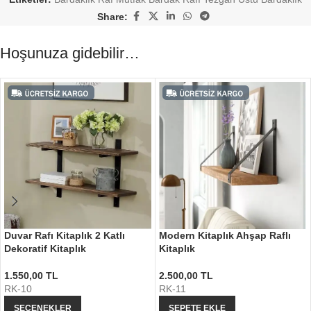
Share:
Hoşunuza gidebilir…
Duvar Rafı Kitaplık 2 Katlı
Modern Kitaplık Ahşap Raflı
Dekoratif Kitaplık
Kitaplık
1.550,00
TL
2.500,00
TL
RK-10
RK-11
SEÇENEKLER
SEPETE EKLE