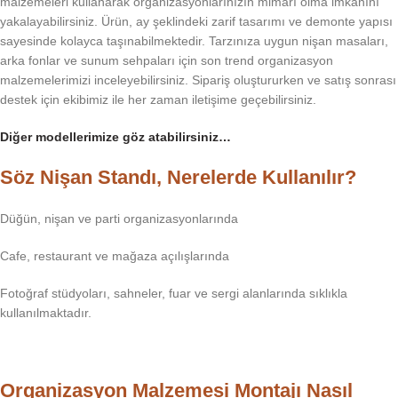
malzemeleri kullanarak organizasyonlarınızın mimarı olma imkanını
yakalayabilirsiniz. Ürün, ay şeklindeki zarif tasarımı ve demonte yapısı
sayesinde kolayca taşınabilmektedir. Tarzınıza uygun nişan masaları,
arka fonlar ve sunum sehpaları için son trend organizasyon
malzemelerimizi inceleyebilirsiniz. Sipariş oluştururken ve satış sonrası
destek için ekibimiz ile her zaman iletişime geçebilirsiniz.
Diğer modellerimize göz atabilirsiniz…
Söz Nişan Standı, Nerelerde Kullanılır?
Düğün, nişan ve parti organizasyonlarında
Cafe, restaurant ve mağaza açılışlarında
Fotoğraf stüdyoları, sahneler, fuar ve sergi alanlarında sıklıkla
kullanılmaktadır.
Organizasyon Malzemesi Montajı Nasıl