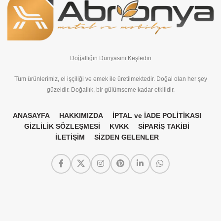
Doğallığın Dünyasını Keşfedin
Tüm ürünlerimiz, el işçiliği ve emek ile üretilmektedir. Doğal olan her şey
güzeldir. Doğallık, bir gülümseme kadar etkilidir.
ANASAYFA
HAKKIMIZDA
İPTAL ve İADE POLİTİKASI
GİZLİLİK SÖZLEŞMESİ
KVKK
SİPARİŞ TAKİBİ
İLETİŞİM
SİZDEN GELENLER