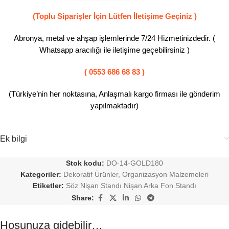
(Toplu Siparişler İçin Lütfen İletişime Geçiniz )
Abronya, metal ve ahşap işlemlerinde 7/24 Hizmetinizdedir. (
Whatsapp aracılığı ile iletişime geçebilirsiniz )
( 0553 686 68 83 )
(Türkiye’nin her noktasına, Anlaşmalı kargo firması ile gönderim
yapılmaktadır)
Ek bilgi
Stok kodu:
DO-14-GOLD180
Kategoriler:
Dekoratif Ürünler
,
Organizasyon Malzemeleri
Etiketler:
Söz Nişan Standı Nişan Arka Fon Standı
Share:
Hoşunuza gidebilir…