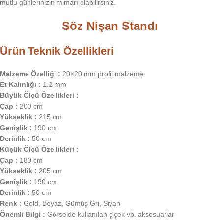
mutlu günlerinizin mimarı olabilirsiniz.
Söz Nişan Standı
Ürün Teknik Özellikleri
Malzeme Özelliği :
20×20 mm profil malzeme
Et Kalınlığı :
1.2 mm
Büyük Ölçü Özellikleri :
Çap :
200 cm
Yükseklik :
215 cm
Genişlik :
190 cm
Derinlik :
50 cm
Küçük Ölçü Özellikleri :
Çap :
180 cm
Yükseklik :
205 cm
Genişlik :
190 cm
Derinlik :
50 cm
Renk :
Gold, Beyaz, Gümüş Gri, Siyah
Önemli Bilgi :
Görselde kullanılan çiçek vb. aksesuarlar