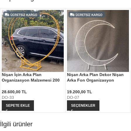
Nişan İçin Arka Plan
Nişan Arka Plan Dekor Nişan
Organizasyon Malzemesi 200
Arka Fon Organizasyon
cm
Malzemesi
28.600,00
TL
19.200,00
TL
DO-33
DO-07
SEPETE EKLE
SEÇENEKLER
İlgili ürünler