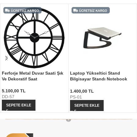
Ferforje Metal Duvar Saati Şık
Laptop Yükseltici Stand
Ve Dekoratif Saat
Bilgisayar Standı Notebook
Standı
5.100,00
TL
1.400,00
TL
DD-57
PS-01
SEPETE EKLE
SEPETE EKLE