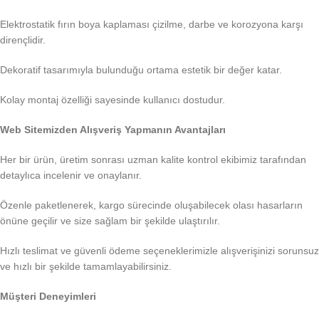
Elektrostatik fırın boya kaplaması çizilme, darbe ve korozyona karşı
dirençlidir.
Dekoratif tasarımıyla bulunduğu ortama estetik bir değer katar.
Kolay montaj özelliği sayesinde kullanıcı dostudur.
Web Sitemizden Alışveriş Yapmanın Avantajları
Her bir ürün, üretim sonrası uzman kalite kontrol ekibimiz tarafından
detaylıca incelenir ve onaylanır.
Özenle paketlenerek, kargo sürecinde oluşabilecek olası hasarların
önüne geçilir ve size sağlam bir şekilde ulaştırılır.
Hızlı teslimat ve güvenli ödeme seçeneklerimizle alışverişinizi sorunsuz
ve hızlı bir şekilde tamamlayabilirsiniz.
Müşteri Deneyimleri