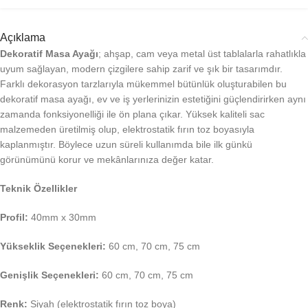
Açıklama
Dekoratif Masa Ayağı
; ahşap, cam veya metal üst tablalarla rahatlıkla
uyum sağlayan, modern çizgilere sahip zarif ve şık bir tasarımdır.
Farklı dekorasyon tarzlarıyla mükemmel bütünlük oluşturabilen bu
dekoratif masa ayağı, ev ve iş yerlerinizin estetiğini güçlendirirken aynı
zamanda fonksiyonelliği ile ön plana çıkar. Yüksek kaliteli sac
malzemeden üretilmiş olup, elektrostatik fırın toz boyasıyla
kaplanmıştır. Böylece uzun süreli kullanımda bile ilk günkü
görünümünü korur ve mekânlarınıza değer katar.
Teknik Özellikler
Profil:
40mm x 30mm
Yükseklik Seçenekleri:
60 cm, 70 cm, 75 cm
Genişlik Seçenekleri:
60 cm, 70 cm, 75 cm
Renk:
Siyah (elektrostatik fırın toz boya)