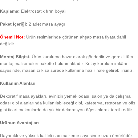
Kaplama:
Elektrostatik fırın boyalı
Paket İçeriği:
2 adet masa ayağı
Önemli Not:
Ürün resimlerinde görünen ahşap masa fiyata dahil
değildir.
Montaj Bilgisi:
Ürün kuruluma hazır olarak gönderilir ve gerekli tüm
montaj malzemeleri pakette bulunmaktadır. Kolay kurulum imkânı
sayesinde, masanızı kısa sürede kullanıma hazır hale getirebilirsiniz.
Kullanım Alanları
Dekoratif masa ayakları, evinizin yemek odası, salon ya da çalışma
odası gibi alanlarında kullanılabileceği gibi, kafeterya, restoran ve ofis
gibi ticari mekanlarda da şık bir dekorasyon öğesi olarak tercih edilir.
Ürünün Avantajları
Dayanıklı ve yüksek kaliteli sac malzeme sayesinde uzun ömürlüdür.