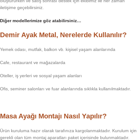
oluştururken ve satış sonrası destek için ekibimiz ile her zaman
iletişime geçebilirsiniz.
Diğer modellerimize göz atabilirsiniz…
Demir Ayak Metal, Nerelerde Kullanılır?
Yemek odası, mutfak, balkon vb. kişisel yaşam alanlarında
Cafe, restaurant ve mağazalarda
Oteller, iş yerleri ve sosyal yaşam alanları
Ofis, seminer salonları ve fuar alanlarında sıklıkla kullanılmaktadır.
Masa Ayağı Montajı Nasıl Yapılır?
Ürün kuruluma hazır olarak tarafınıza kargolanmaktadır. Kurulum için
gerekli olan tüm montaj aparatları paket içerisinde bulunmaktadır.