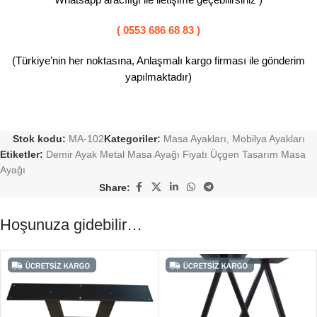
Whatsapp aracılığı ile iletişime geçebilirsiniz )
( 0553 686 68 83 )
(Türkiye’nin her noktasına, Anlaşmalı kargo firması ile gönderim
yapılmaktadır)
Stok kodu:
MA-102
Kategoriler:
Masa Ayakları
,
Mobilya Ayakları
Etiketler:
Demir Ayak Metal Masa Ayağı Fiyatı Üçgen Tasarım Masa
Ayağı
Share:
Hoşunuza gidebilir…