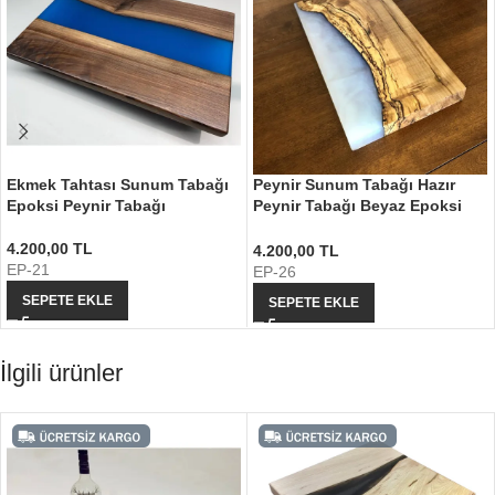
Ekmek Tahtası Sunum Tabağı
Peynir Sunum Tabağı Hazır
Epoksi Peynir Tabağı
Peynir Tabağı Beyaz Epoksi
Tasarım
4.200,00
TL
4.200,00
TL
EP-21
EP-26
SEPETE EKLE
SEPETE EKLE
İlgili ürünler