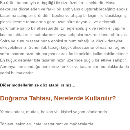
Bu ürün, tamamıyla
el işçiliği
ile size özel üretilmektedir. Masa
dekoruna dikkat eden ve farklı bir ambiyans oluşturabileceğiniz epoksi
tasarıma sahip bir üründür.. Epoksi ve ahşap birleşimi ile klasikleşmiş
plastik kesme tahtalarına göre uzun süre dayanıklı ve dekoratif
görünüme sahip bir aksesuardır. En eğlenceli, şık ve renkli el yapımı
kesme tahtaları ile sofralarınızı veya sehpalarınızı renklendirebilirsiniz.
Sofra ve sunum tasarımına epoksi sunum tabağı ile küçük detaylar
ekleyebilirsiniz. Sunumluk tabağı küçük aksesuarlar olmasına rağmen
sofra tasarımınızın bir parçası olarak farklı şekilde kullanılabilmektedir.
En küçük detaylar bile tasarımınızın üzerinde güçlü bir etkiye sahiptir.
Abronya ‘nın sunduğu benzersiz renkler ve tasarımlar mumluklarda da
yerini bulmaktadır.
Diğer modellerimize göz atabilirsiniz…
Doğrama Tahtası, Nerelerde Kullanılır?
Yemek odası, mutfak, balkon vb. kişisel yaşam alanlarında
Toplantı salonları, cafe, restaurant ve mağazalarda