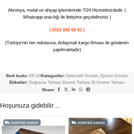
Abronya, metal ve ahşap işlemlerinde 7/24 Hizmetinizdedir. (
Whatsapp aracılığı ile iletişime geçebilirsiniz )
( 0553 686 68 83 )
(Türkiye’nin her noktasına, Anlaşmalı kargo firması ile gönderim
yapılmaktadır)
Stok kodu:
EP-43
Kategoriler:
Dekoratif Ürünler
,
Epoksi Ürünler
Etiketler:
Doğrama Tahtası Ekmek Tahtası Et Kesme Tahtası
Share:
Hoşunuza gidebilir…