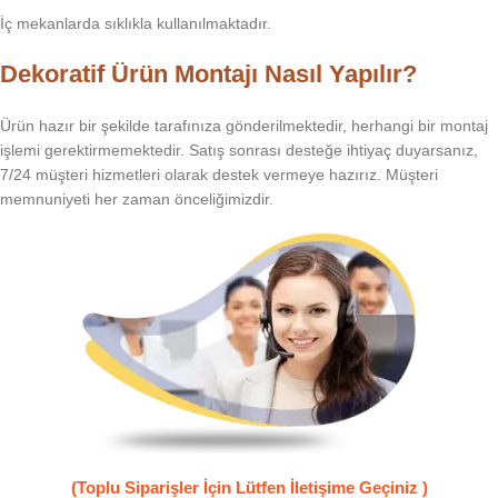
İç mekanlarda sıklıkla kullanılmaktadır.
Dekoratif Ürün Montajı Nasıl Yapılır?
Ürün hazır bir şekilde tarafınıza gönderilmektedir, herhangi bir montaj
işlemi gerektirmemektedir. Satış sonrası desteğe ihtiyaç duyarsanız,
7/24 müşteri hizmetleri olarak destek vermeye hazırız. Müşteri
memnuniyeti her zaman önceliğimizdir.
(Toplu Siparişler İçin Lütfen İletişime Geçiniz )