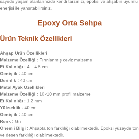
sayede yaşam alanlarınızda kendi tarzınızı, epoksi ve ahşabın uyumlu
enerjisi ile yansıtabilirsiniz.
Epoxy Orta Sehpa
Ürün Teknik Özellikleri
Ahşap Ürün Özellikleri
Malzeme Özelliği :
Fırınlanmış ceviz malzeme
Et Kalınlığı :
4 – 4.5 cm
Genişlik :
40 cm
Derinlik :
40 cm
Metal Ayak Özellikleri
Malzeme Özelliği :
10×10 mm profil malzeme
Et Kalınlığı :
1.2 mm
Yükseklik :
40 cm
Genişlik :
40 cm
Renk :
Gri
Önemli Bilgi :
Ahşapta ton farklılığı olabilmektedir. Epoksi yüzeyde ton
ve desen farklılığı olabilmektedir.