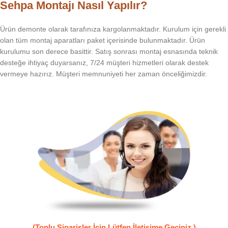
Sehpa Montajı Nasıl Yapılır?
Ürün demonte olarak tarafınıza kargolanmaktadır. Kurulum için gerekli
olan tüm montaj aparatları paket içerisinde bulunmaktadır. Ürün
kurulumu son derece basittir. Satış sonrası montaj esnasında teknik
desteğe ihtiyaç duyarsanız, 7/24 müşteri hizmetleri olarak destek
vermeye hazırız. Müşteri memnuniyeti her zaman önceliğimizdir.
(Toplu Siparişler İçin Lütfen İletişime Geçiniz )