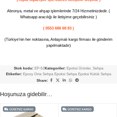
Abronya, metal ve ahşap işlemlerinde 7/24 Hizmetinizdedir. (
Whatsapp aracılığı ile iletişime geçebilirsiniz )
( 0553 686 68 83 )
(Türkiye’nin her noktasına, Anlaşmalı kargo firması ile gönderim
yapılmaktadır)
Stok kodu:
EP-52
Kategoriler:
Epoksi Ürünler
,
Sehpa
Etiketler:
Epoxy Orta Sehpa Epoksi Sehpa Epoksi Kütük Sehpa
Share:
Hoşunuza gidebilir…