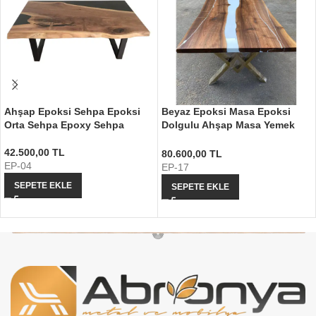
Ahşap Epoksi Sehpa Epoksi
Beyaz Epoksi Masa Epoksi
Orta Sehpa Epoxy Sehpa
Dolgulu Ahşap Masa Yemek
Masası
42.500,00
TL
80.600,00
TL
EP-04
EP-17
SEPETE EKLE
SEPETE EKLE