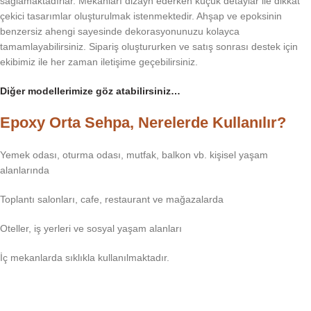
sağlamaktadırlar. Mekanları dizayn ederken küçük detaylar ile dikkat
çekici tasarımlar oluşturulmak istenmektedir. Ahşap ve epoksinin
benzersiz ahengi sayesinde dekorasyonunuzu kolayca
tamamlayabilirsiniz. Sipariş oluştururken ve satış sonrası destek için
ekibimiz ile her zaman iletişime geçebilirsiniz.
Diğer modellerimize göz atabilirsiniz…
Epoxy Orta Sehpa, Nerelerde Kullanılır?
Yemek odası, oturma odası, mutfak, balkon vb. kişisel yaşam
alanlarında
Toplantı salonları, cafe, restaurant ve mağazalarda
Oteller, iş yerleri ve sosyal yaşam alanları
İç mekanlarda sıklıkla kullanılmaktadır.