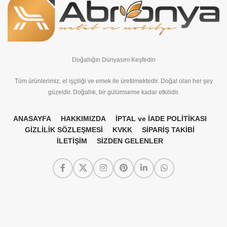
Doğallığın Dünyasını Keşfedin
Tüm ürünlerimiz, el işçiliği ve emek ile üretilmektedir. Doğal olan her şey
güzeldir. Doğallık, bir gülümseme kadar etkilidir.
ANASAYFA
HAKKIMIZDA
İPTAL ve İADE POLİTİKASI
GİZLİLİK SÖZLEŞMESİ
KVKK
SİPARİŞ TAKİBİ
İLETİŞİM
SİZDEN GELENLER