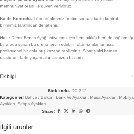
memnuniyet oranı ile güven veriyoruz.
Kalite Kontrolü:
Tüm ürünlerimiz üretim sonrası kalite kontrol
birimimiz tarafından denetlenir.
Hazır Demir Bench Ayağı ihtiyacınız için hem şıklığı hem de sağlamlığı
bir arada sunan bu ürünü tercih edebilir, oturma alanlarınıza
profesyonel bir dokunuş kazandırabilirsiniz. Siparişinizi hemen
oluşturun, farkı yaşam alanlarınızda hissedin
Ek bilgi
Stok kodu:
DC-227
Kategoriler:
Bahçe / Balkon
,
Bank Ve Ayakları
,
Masa Ayakları
,
Mobilya
Ayakları
,
Sehpa Ayakları
Share:
İlgili ürünler