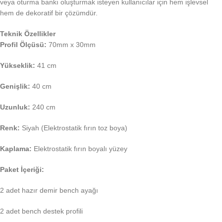
veya oturma bankı oluşturmak isteyen kullanıcılar için hem işlevsel
hem de dekoratif bir çözümdür.
Teknik Özellikler
Profil Ölçüsü:
70mm x 30mm
Yükseklik:
41 cm
Genişlik:
40 cm
Uzunluk:
240 cm
Renk:
Siyah (Elektrostatik fırın toz boya)
Kaplama:
Elektrostatik fırın boyalı yüzey
Paket İçeriği:
2 adet hazır demir bench ayağı
2 adet bench destek profili