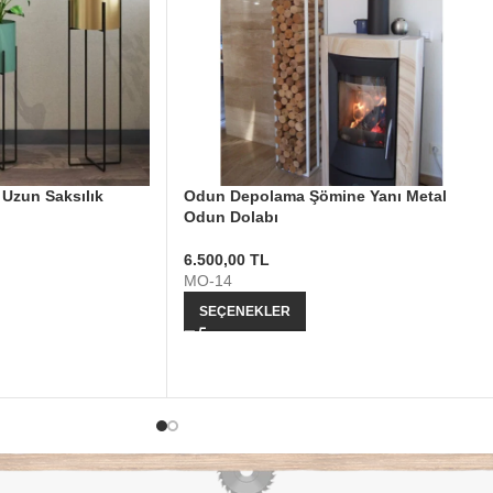
 Uzun Saksılık
Odun Depolama Şömine Yanı Metal
Odun Dolabı
6.500,00
TL
MO-14
SEÇENEKLER