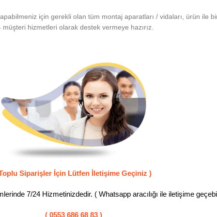
bilmeniz için gerekli olan tüm montaj aparatları / vidaları, ürün ile bir
 müşteri hizmetleri olarak destek vermeye hazırız.
Toplu Siparişler İçin Lütfen İletişime Geçiniz )
erinde 7/24 Hizmetinizdedir. ( Whatsapp aracılığı ile iletişime geçebili
( 0553 686 68 83 )