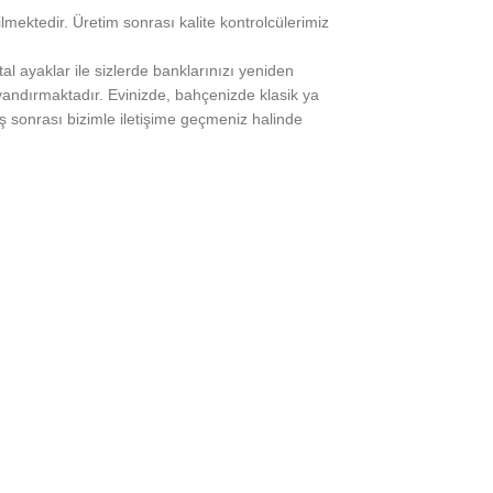
lmektedir. Üretim sonrası kalite kontrolcülerimiz
tal ayaklar ile sizlerde banklarınızı yeniden
uyandırmaktadır. Evinizde, bahçenizde klasik ya
ş sonrası bizimle iletişime geçmeniz halinde