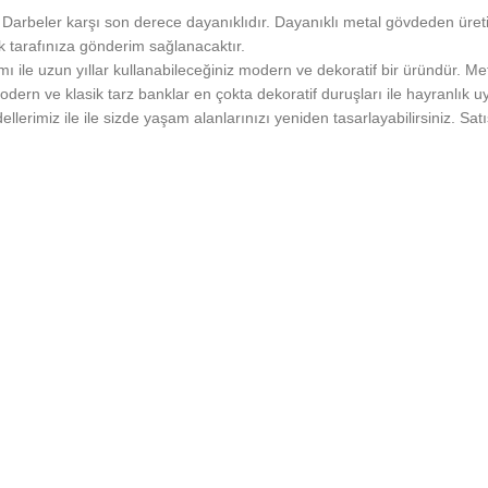
. Darbeler karşı son derece dayanıklıdır. Dayanıklı metal gövdeden üreti
k tarafınıza gönderim sağlanacaktır.
ımı ile uzun yıllar kullanabileceğiniz modern ve dekoratif bir üründür. Me
modern ve klasik tarz banklar en çokta dekoratif duruşları ile hayranlık 
imiz ile ile sizde yaşam alanlarınızı yeniden tasarlayabilirsiniz. Satı