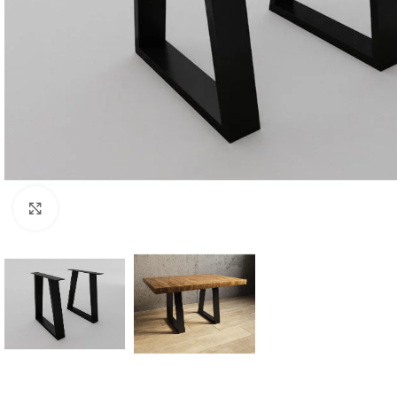
Büyüt