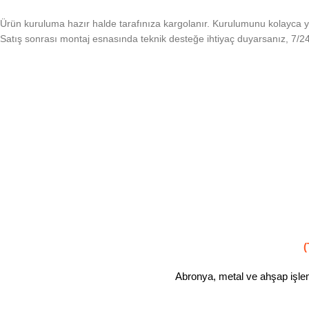
Ürün kuruluma hazır halde tarafınıza kargolanır. Kurulumunu kolayca yapa
Satış sonrası montaj esnasında teknik desteğe ihtiyaç duyarsanız, 7/24
(
Abronya, metal ve ahşap işleml