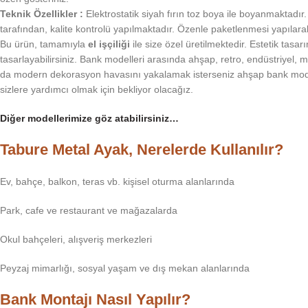
Teknik Özellikler :
Elektrostatik siyah fırın toz boya ile boyanmaktadır
tarafından, kalite kontrolü yapılmaktadır. Özenle paketlenmesi yapılara
Bu ürün, tamamıyla
el işçiliği
ile size özel üretilmektedir. Estetik tasar
tasarlayabilirsiniz. Bank modelleri arasında ahşap, retro, endüstriyel, 
da modern dekorasyon havasını yakalamak isterseniz ahşap bank modeller
sizlere yardımcı olmak için bekliyor olacağız.
Diğer modellerimize göz atabilirsiniz…
Tabure Metal Ayak, Nerelerde Kullanılır?
Ev, bahçe, balkon, teras vb. kişisel oturma alanlarında
Park, cafe ve restaurant ve mağazalarda
Okul bahçeleri, alışveriş merkezleri
Peyzaj mimarlığı, sosyal yaşam ve dış mekan alanlarında
Bank Montajı Nasıl Yapılır?