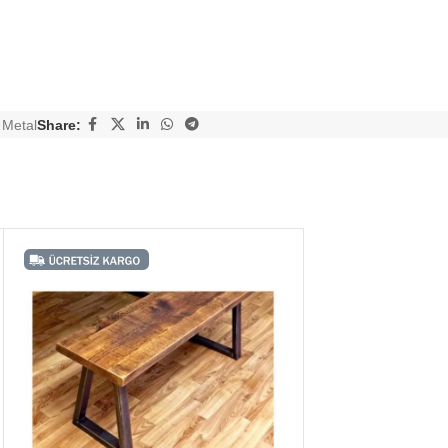
 Metal
Share: