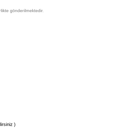
likte gönderilmektedir.
rsiniz )