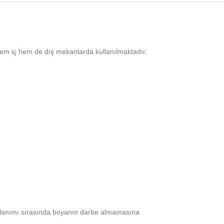
. Hem iç hem de dış mekanlarda kullanılmaktadır.
kullanımı sırasında boyanın darbe almamasına