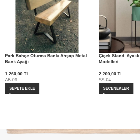
Park Bahçe Oturma Bankı Ahşap Metal
Çiçek Standı Ayaklı
Bank Ayağı
Modelleri
1.260,00
TL
2.200,00
TL
AB-06
SS-04
SEPETE EKLE
SEÇENEKLER