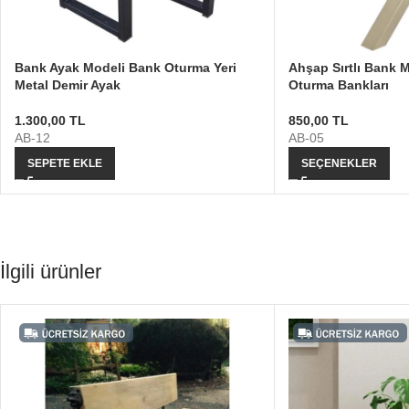
Bank Ayak Modeli Bank Oturma Yeri
Ahşap Sırtlı Bank 
Metal Demir Ayak
Oturma Bankları
1.300,00
TL
850,00
TL
AB-12
AB-05
SEPETE EKLE
SEÇENEKLER
İlgili ürünler