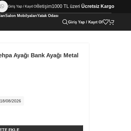
İletişim
1000 TL üzeri
Ücretsiz Kargo
Giriş Yap / Kayıt Ol
arı
Salon Mobilyaları
Yatak Odası
Giriş Yap / Kayıt Ol
ehpa Ayağı Bank Ayağı Metal
- 18/08/2026
ETE EKLE