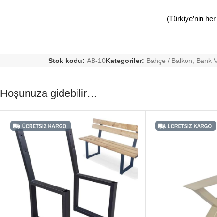
(Türkiye’nin her
Stok kodu:
AB-10
Kategoriler:
Bahçe / Balkon
,
Bank V
Hoşunuza gidebilir…