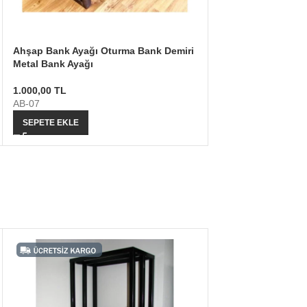
Ahşap Bank Ayağı Oturma Bank Demiri
Metal Bank Ayağı
1.000,00
TL
AB-07
SEPETE EKLE