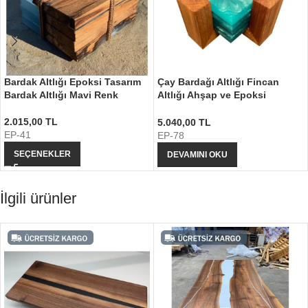
Bardak Altlığı Epoksi Tasarım
Çay Bardağı Altlığı Fincan
Bardak Altlığı Mavi Renk
Altlığı Ahşap ve Epoksi
Tasarım
2.015,00
TL
5.040,00
TL
EP-41
EP-78
SEÇENEKLER
DEVAMINI OKU
İlgili ürünler