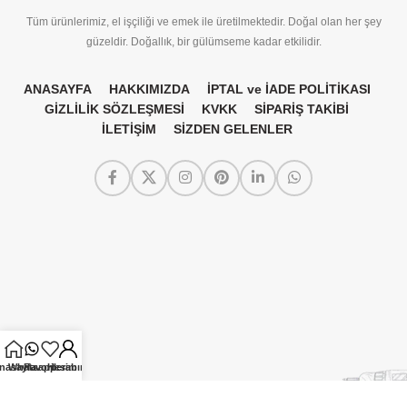
Tüm ürünlerimiz, el işçiliği ve emek ile üretilmektedir. Doğal olan her şey
güzeldir. Doğallık, bir gülümseme kadar etkilidir.
ANASAYFA
HAKKIMIZDA
İPTAL ve İADE POLİTİKASI
GİZLİLİK SÖZLEŞMESİ
KVKK
SİPARİŞ TAKİBİ
İLETİŞİM
SİZDEN GELENLER
nasayfa
Whatsapp
Favorilerim
Hesabım