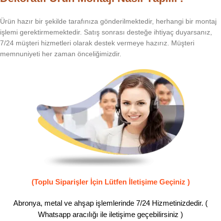
Ürün hazır bir şekilde tarafınıza gönderilmektedir, herhangi bir montaj
işlemi gerektirmemektedir. Satış sonrası desteğe ihtiyaç duyarsanız,
7/24 müşteri hizmetleri olarak destek vermeye hazırız. Müşteri
memnuniyeti her zaman önceliğimizdir.
(Toplu Siparişler İçin Lütfen İletişime Geçiniz )
Abronya, metal ve ahşap işlemlerinde 7/24 Hizmetinizdedir. (
Whatsapp aracılığı ile iletişime geçebilirsiniz )