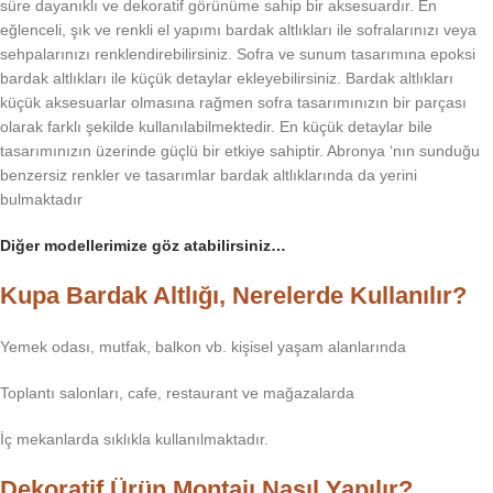
süre dayanıklı ve dekoratif görünüme sahip bir aksesuardır. En
eğlenceli, şık ve renkli el yapımı bardak altlıkları ile sofralarınızı veya
sehpalarınızı renklendirebilirsiniz. Sofra ve sunum tasarımına epoksi
bardak altlıkları ile küçük detaylar ekleyebilirsiniz. Bardak altlıkları
küçük aksesuarlar olmasına rağmen sofra tasarımınızın bir parçası
olarak farklı şekilde kullanılabilmektedir. En küçük detaylar bile
tasarımınızın üzerinde güçlü bir etkiye sahiptir. Abronya ‘nın sunduğu
benzersiz renkler ve tasarımlar bardak altlıklarında da yerini
bulmaktadır
Diğer modellerimize göz atabilirsiniz…
Kupa Bardak Altlığı, Nerelerde Kullanılır?
Yemek odası, mutfak, balkon vb. kişisel yaşam alanlarında
Toplantı salonları, cafe, restaurant ve mağazalarda
İç mekanlarda sıklıkla kullanılmaktadır.
Dekoratif Ürün Montajı Nasıl Yapılır?