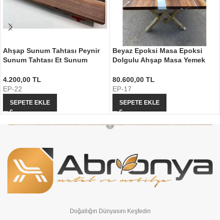
Ahşap Sunum Tahtası Peynir
Beyaz Epoksi Masa Epoksi
Sunum Tahtası Et Sunum
Dolgulu Ahşap Masa Yemek
Tahtası
Masası
4.200,00
TL
80.600,00
TL
EP-22
EP-17
SEPETE EKLE
SEPETE EKLE
Doğallığın Dünyasını Keşfedin