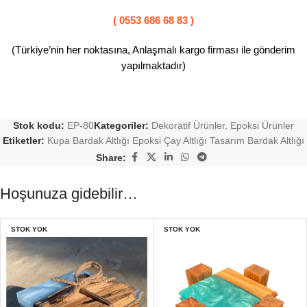
( 0553 686 68 83 )
(Türkiye’nin her noktasına, Anlaşmalı kargo firması ile gönderim
yapılmaktadır)
Stok kodu:
EP-80
Kategoriler:
Dekoratif Ürünler
,
Epoksi Ürünler
Etiketler:
Kupa Bardak Altlığı Epoksi Çay Altlığı Tasarım Bardak Altlığı
Share:
Hoşunuza gidebilir…
STOK YOK
STOK YOK