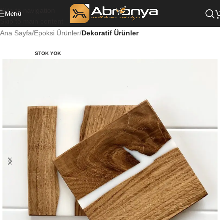
Skip to navigation
Menü
Skip to main content
Ana Sayfa
Epoksi Ürünler
Dekoratif Ürünler
STOK YOK