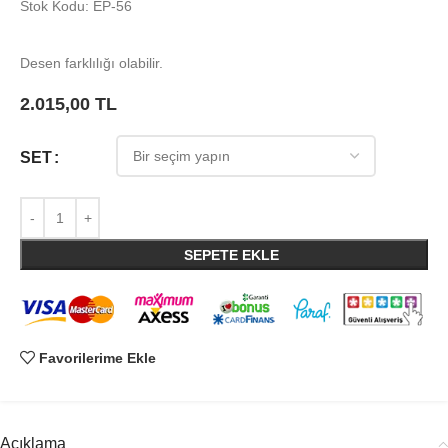
Stok Kodu: EP-56
Desen farklılığı olabilir.
2.015,00
TL
SET
SEPETE EKLE
Favorilerime Ekle
Açıklama