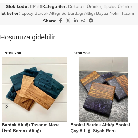
Stok kodu:
EP-56
Kategoriler:
Dekoratif Ürünler
,
Epoksi Ürünler
Etiketler:
Epoxy Bardak Altlığı Su Bardağı Altlığı Beyaz Nehir Tasarım
Share:
Hoşunuza gidebilir…
STOK YOK
STOK YOK
Bardak Altlığı Tasarım Masa
Epoksi Bardak Altlığı Epoksi
Üstü Bardak Altlığı
Çay Altlığı Siyah Renk