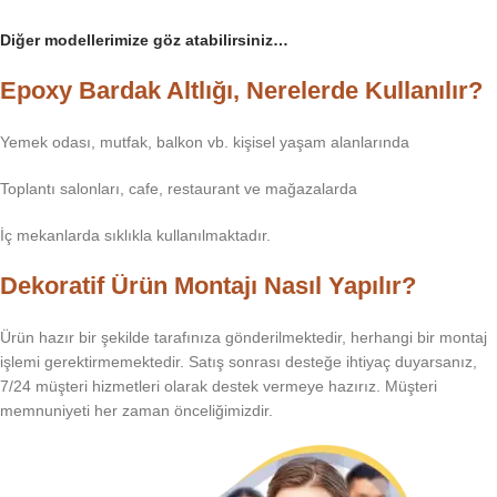
Diğer modellerimize göz atabilirsiniz…
Epoxy Bardak Altlığı, Nerelerde Kullanılır?
Yemek odası, mutfak, balkon vb. kişisel yaşam alanlarında
Toplantı salonları, cafe, restaurant ve mağazalarda
İç mekanlarda sıklıkla kullanılmaktadır.
Dekoratif Ürün Montajı Nasıl Yapılır?
Ürün hazır bir şekilde tarafınıza gönderilmektedir, herhangi bir montaj
işlemi gerektirmemektedir. Satış sonrası desteğe ihtiyaç duyarsanız,
7/24 müşteri hizmetleri olarak destek vermeye hazırız. Müşteri
memnuniyeti her zaman önceliğimizdir.