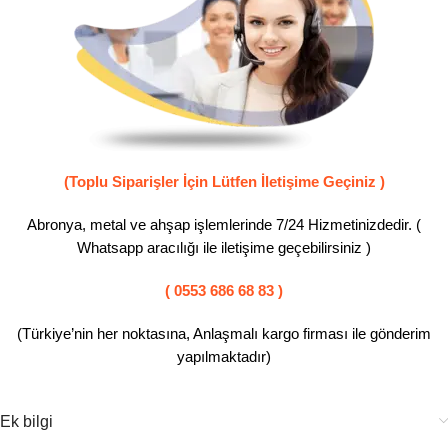
(Toplu Siparişler İçin Lütfen İletişime Geçiniz )
Abronya, metal ve ahşap işlemlerinde 7/24 Hizmetinizdedir. (
Whatsapp aracılığı ile iletişime geçebilirsiniz )
( 0553 686 68 83 )
(Türkiye’nin her noktasına, Anlaşmalı kargo firması ile gönderim
yapılmaktadır)
Ek bilgi