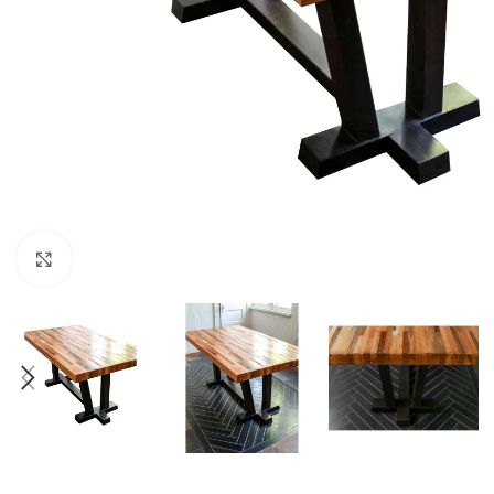
Büyüt