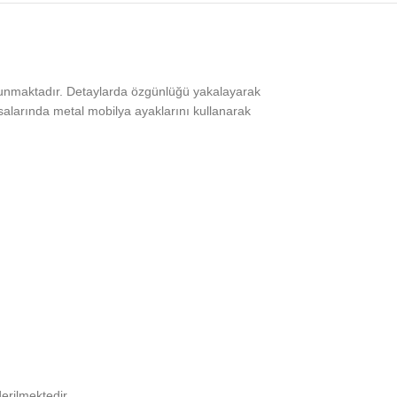
sunmaktadır. Detaylarda özgünlüğü yakalayarak
alarında metal mobilya ayaklarını kullanarak
erilmektedir.