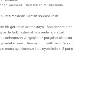
ından kaçınınız. Ürün kullanımı sırasında
n üretilmektedir. Üretim sonrası kalite
modern bir görünüm aramaktayız. Son dönemlerde
r ile farklılaştırmak isteyenler için özel
m alanlarımızın vazgeçilmez parçaları olacaktır.
n edebilirsiniz. Hem uygun fiyatlı hem de zarif
 masa ayaklarımızı inceleyebilirsiniz. Sipariş