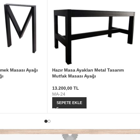
emek Masası Ayağı
Hazır Masa Ayakları Metal Tasarım
ğı
Mutfak Masası Ayağı
13.200,00
TL
MA-24
SEPETE EKLE