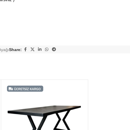
Ayağı
Share: