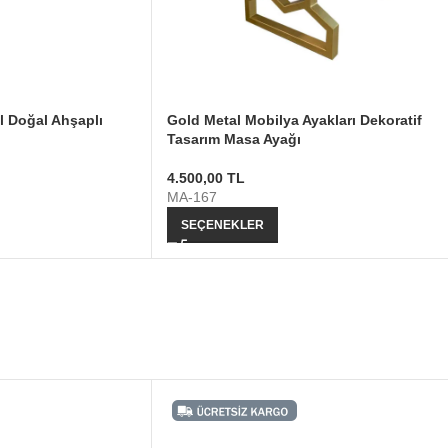
l Doğal Ahşaplı
Gold Metal Mobilya Ayakları Dekoratif
Tasarım Masa Ayağı
4.500,00
TL
MA-167
SEÇENEKLER