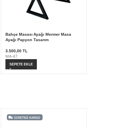
Bahçe Masası Ayağı Mermer Masa
Ayağı Papyon Tasarım
3.500,00
TL
MA-47
SEPETE EKLE