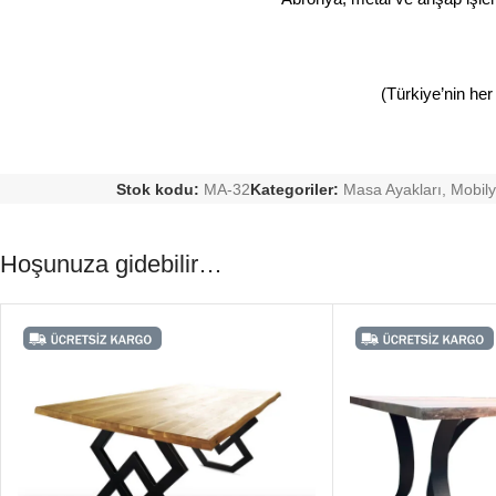
(Türkiye’nin her
Stok kodu:
MA-32
Kategoriler:
Masa Ayakları
,
Mobily
Hoşunuza gidebilir…