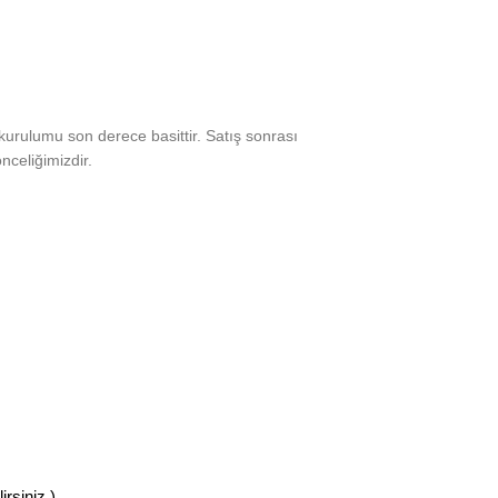
kurulumu son derece basittir. Satış sonrası
celiğimizdir.
rsiniz )