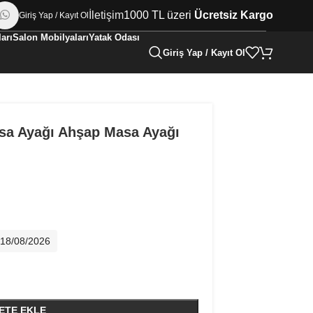
İletişim
1000 TL üzeri
Ücretsiz Kargo
Giriş Yap / Kayıt Ol
arı
Salon Mobilyaları
Yatak Odası
Giriş Yap / Kayıt Ol
sa Ayağı Ahşap Masa Ayağı
- 18/08/2026
ETE EKLE