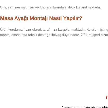
Ofis, seminer salonları ve fuar alanlarında sıklıkla kullanılmaktadır.
Masa Ayağı Montajı Nasıl Yapılır?
Ürün kuruluma hazır olarak tarafınıza kargolanmaktadır. Kurulum için g
montaj esnasında teknik desteğe ihtiyaç duyarsanız, 7/24 müşteri hizm
(
Abronya, metal ve ahşap işleml