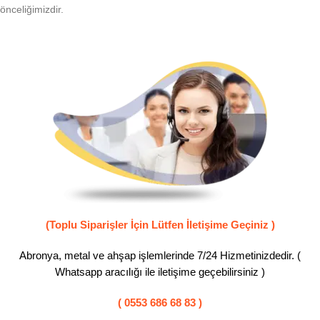
önceliğimizdir.
(Toplu Siparişler İçin Lütfen İletişime Geçiniz )
Abronya, metal ve ahşap işlemlerinde 7/24 Hizmetinizdedir. (
Whatsapp aracılığı ile iletişime geçebilirsiniz )
( 0553 686 68 83 )