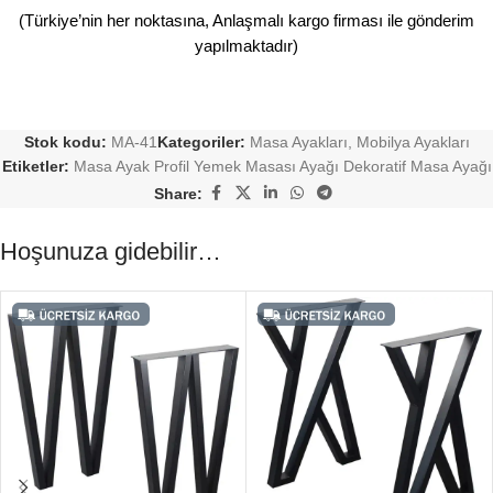
(Türkiye’nin her noktasına, Anlaşmalı kargo firması ile gönderim
yapılmaktadır)
Stok kodu:
MA-41
Kategoriler:
Masa Ayakları
,
Mobilya Ayakları
Etiketler:
Masa Ayak Profil Yemek Masası Ayağı Dekoratif Masa Ayağı
Share:
Hoşunuza gidebilir…