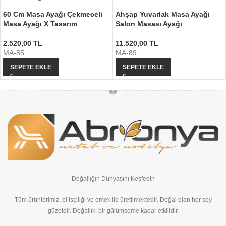
60 Cm Masa Ayağı Çekmeceli
Ahşap Yuvarlak Masa Ayağı
Masa Ayağı X Tasarım
Salon Masası Ayağı
2.520,00
TL
11.520,00
TL
MA-85
MA-89
SEPETE EKLE
SEPETE EKLE
Doğallığın Dünyasını Keşfedin
Tüm ürünlerimiz, el işçiliği ve emek ile üretilmektedir. Doğal olan her şey
güzeldir. Doğallık, bir gülümseme kadar etkilidir.