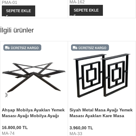
MA-162
PMA-01
SEPETE EKLE
SEPETE EKLE
İlgili ürünler
Ahşap Mobilya Ayakları Yemek
Siyah Metal Masa Ayağı Yemek
Masası Ayağı Mobilya Ayağı
Masası Ayakları Kare Masa
Ayağı
16.800,00
TL
3.960,00
TL
MA-74
MA-33