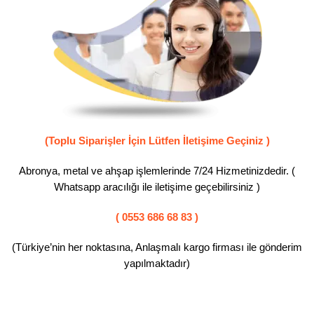
(Toplu Siparişler İçin Lütfen İletişime Geçiniz )
Abronya, metal ve ahşap işlemlerinde 7/24 Hizmetinizdedir. (
Whatsapp aracılığı ile iletişime geçebilirsiniz )
( 0553 686 68 83 )
(Türkiye’nin her noktasına, Anlaşmalı kargo firması ile gönderim
yapılmaktadır)