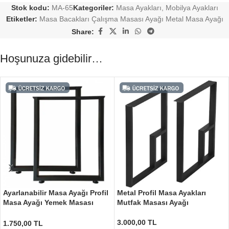
Stok kodu:
MA-65
Kategoriler:
Masa Ayakları
,
Mobilya Ayakları
Etiketler:
Masa Bacakları Çalışma Masası Ayağı Metal Masa Ayağı
Share:
Hoşunuza gidebilir…
Ayarlanabilir Masa Ayağı Profil
Metal Profil Masa Ayakları
Masa Ayağı Yemek Masası
Mutfak Masası Ayağı
Ayağı
3.000,00
TL
1.750,00
TL