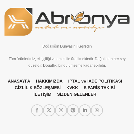
Doğallığın Dünyasını Keşfedin
Tüm ürünlerimiz, el işçiliği ve emek ile üretilmektedir. Doğal olan her şey
güzeldir. Doğallık, bir gülümseme kadar etkilidir.
ANASAYFA
HAKKIMIZDA
İPTAL ve İADE POLİTİKASI
GİZLİLİK SÖZLEŞMESİ
KVKK
SİPARİŞ TAKİBİ
İLETİŞİM
SİZDEN GELENLER