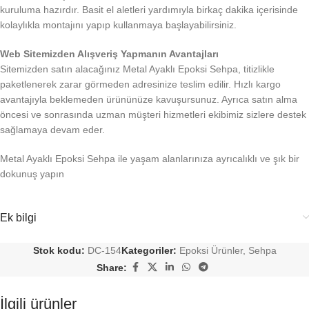
kuruluma hazırdır. Basit el aletleri yardımıyla birkaç dakika içerisinde
kolaylıkla montajını yapıp kullanmaya başlayabilirsiniz.
Web Sitemizden Alışveriş Yapmanın Avantajları
Sitemizden satın alacağınız Metal Ayaklı Epoksi Sehpa, titizlikle
paketlenerek zarar görmeden adresinize teslim edilir. Hızlı kargo
avantajıyla beklemeden ürününüze kavuşursunuz. Ayrıca satın alma
öncesi ve sonrasında uzman müşteri hizmetleri ekibimiz sizlere destek
sağlamaya devam eder.
Metal Ayaklı Epoksi Sehpa ile yaşam alanlarınıza ayrıcalıklı ve şık bir
dokunuş yapın
Ek bilgi
Stok kodu:
DC-154
Kategoriler:
Epoksi Ürünler
,
Sehpa
Share:
İlgili ürünler