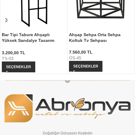
Bar Tipi Tabure Ahşaplı
Ahşap Sehpa Orta Sehpa
Yüksek Sandalye Tasarım
Koltuk Tv Sehpası
Tabure
7.560,00
TL
3.200,00
TL
OS-45
TS-03
SEÇENEKLER
SEÇENEKLER
Doğallığın Dünyasını Keşfedin