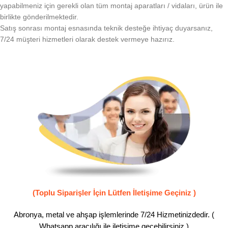
yapabilmeniz için gerekli olan tüm montaj aparatları / vidaları, ürün ile
birlikte gönderilmektedir.
Satış sonrası montaj esnasında teknik desteğe ihtiyaç duyarsanız,
7/24 müşteri hizmetleri olarak destek vermeye hazırız.
(Toplu Siparişler İçin Lütfen İletişime Geçiniz )
Abronya, metal ve ahşap işlemlerinde 7/24 Hizmetinizdedir. (
Whatsapp aracılığı ile iletişime geçebilirsiniz )