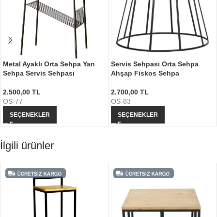
Metal Ayaklı Orta Sehpa Yan
Servis Sehpası Orta Sehpa
Sehpa Servis Sehpası
Ahşap Fiskos Sehpa
2.500,00
TL
2.700,00
TL
OS-77
OS-83
SEÇENEKLER
SEÇENEKLER
İlgili ürünler