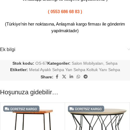
( 0553 686 68 83 )
(Türkiye’nin her noktasına, Anlaşmalı kargo firması ile gönderim
yapılmaktadır)
Ek bilgi
Stok kodu:
OS-67
Kategoriler:
Salon Mobilyaları
,
Sehpa
Etiketler:
Metal Ayaklı Sehpa Yan Sehpa Koltuk Yanı Sehpa
Share:
Hoşunuza gidebilir…