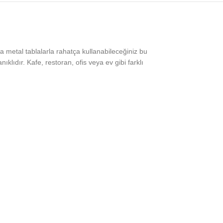
a metal tablalarla rahatça kullanabileceğiniz bu
lıdır. Kafe, restoran, ofis veya ev gibi farklı