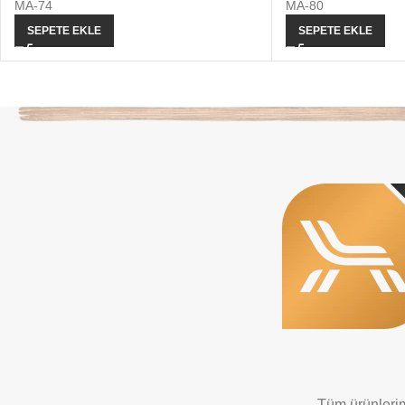
MA-74
MA-80
SEPETE EKLE
SEPETE EKLE
Tüm ürünlerimi