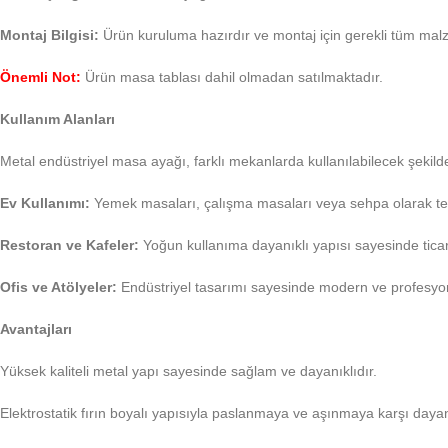
Montaj Bilgisi:
Ürün kuruluma hazırdır ve montaj için gerekli tüm mal
Önemli Not:
Ürün masa tablası dahil olmadan satılmaktadır.
Kullanım Alanları
Metal endüstriyel masa ayağı, farklı mekanlarda kullanılabilecek şekilde
Ev Kullanımı:
Yemek masaları, çalışma masaları veya sehpa olarak terci
Restoran ve Kafeler:
Yoğun kullanıma dayanıklı yapısı sayesinde ticar
Ofis ve Atölyeler:
Endüstriyel tasarımı sayesinde modern ve profesyone
Avantajları
Yüksek kaliteli metal yapı sayesinde sağlam ve dayanıklıdır.
Elektrostatik fırın boyalı yapısıyla paslanmaya ve aşınmaya karşı dayanı