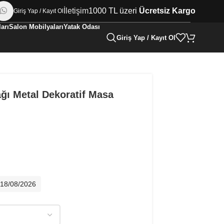
İletişim
1000 TL üzeri
Ücretsiz Kargo
Giriş Yap / Kayıt Ol
arı
Salon Mobilyaları
Yatak Odası
Giriş Yap / Kayıt Ol
ğı Metal Dekoratif Masa
- 18/08/2026