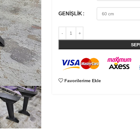
GENIŞLIK
SEP
Favorilerime Ekle