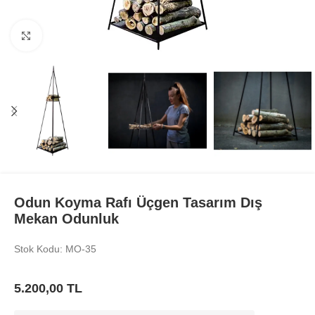
Büyüt
Odun Koyma Rafı Üçgen Tasarım Dış
Mekan Odunluk
Stok Kodu: MO-35
5.200,00
TL