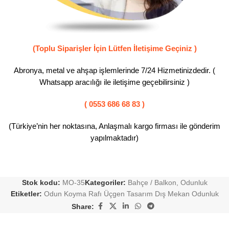
(Toplu Siparişler İçin Lütfen İletişime Geçiniz )
Abronya, metal ve ahşap işlemlerinde 7/24 Hizmetinizdedir. (
Whatsapp aracılığı ile iletişime geçebilirsiniz )
( 0553 686 68 83 )
(Türkiye’nin her noktasına, Anlaşmalı kargo firması ile gönderim
yapılmaktadır)
Stok kodu:
MO-35
Kategoriler:
Bahçe / Balkon
,
Odunluk
Etiketler:
Odun Koyma Rafı Üçgen Tasarım Dış Mekan Odunluk
Share: