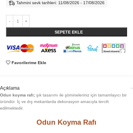
Tahmini sevk tarihleri: 11/08/2026 - 17/08/2026
SEPETE EKLE
Favorilerime Ekle
Açıklama
Odun koyma rafı;
şık tasarımı ile şömineleriniz için tamamlayıcı bir
üründür. İç ve dış mekanlarda dekorasyon amacıyla tercih
edilmektedir.
Odun Koyma Rafı