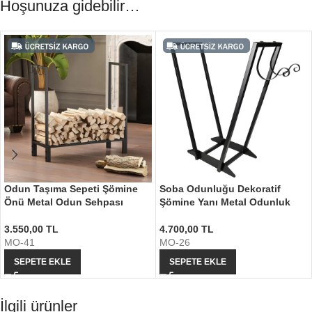
Hoşunuza gidebilir…
Odun Taşıma Sepeti Şömine
Soba Odunluğu Dekoratif
Önü Metal Odun Sehpası
Şömine Yanı Metal Odunluk
3.550,00
TL
4.700,00
TL
MO-41
MO-26
SEPETE EKLE
SEPETE EKLE
İlgili ürünler