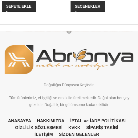
SEPETE EKLE
SEÇENEKLER
Doğallığın Dünyasını Keşfedin
Tüm ürünlerimiz, el işçiliği ve emek ile üretilmektedir. Doğal olan her şey
güzeldir. Doğallık, bir gülümseme kadar etkilidir.
ANASAYFA
HAKKIMIZDA
İPTAL ve İADE POLİTİKASI
GİZLİLİK SÖZLEŞMESİ
KVKK
SİPARİŞ TAKİBİ
İLETİŞİM
SİZDEN GELENLER