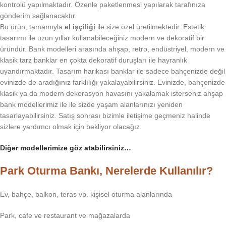
kontrolü yapılmaktadır. Özenle paketlenmesi yapılarak tarafınıza
gönderim sağlanacaktır.
Bu ürün, tamamıyla
el işçiliği
ile size özel üretilmektedir. Estetik
tasarımı ile uzun yıllar kullanabileceğiniz modern ve dekoratif bir
üründür. Bank modelleri arasında ahşap, retro, endüstriyel, modern ve
klasik tarz banklar en çokta dekoratif duruşları ile hayranlık
uyandırmaktadır. Tasarım harikası banklar ile sadece bahçenizde değil
evinizde de aradığınız farklılığı yakalayabilirsiniz. Evinizde, bahçenizde
klasik ya da modern dekorasyon havasını yakalamak isterseniz ahşap
bank modellerimiz ile ile sizde yaşam alanlarınızı yeniden
tasarlayabilirsiniz. Satış sonrası bizimle iletişime geçmeniz halinde
sizlere yardımcı olmak için bekliyor olacağız.
Diğer modellerimize göz atabilirsiniz…
Park Oturma Bankı, Nerelerde Kullanılır?
Ev, bahçe, balkon, teras vb. kişisel oturma alanlarında
Park, cafe ve restaurant ve mağazalarda