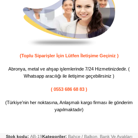
(Toplu Siparişler İçin Lütfen İletişime Geçiniz )
Abronya, metal ve ahşap işlemlerinde 7/24 Hizmetinizdedir. (
Whatsapp aracılığı ile iletişime geçebilirsiniz )
( 0553 686 68 83 )
(Türkiye’nin her noktasına, Anlaşmalı kargo firması ile gönderim
yapılmaktadır)
Stok kodu:
AB-19
Kategoriler:
Bahçe / Balkon
,
Bank Ve Ayakları