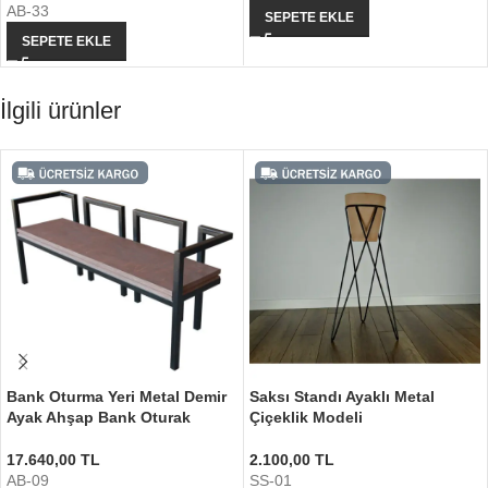
AB-33
SEPETE EKLE
SEPETE EKLE
İlgili ürünler
Bank Oturma Yeri Metal Demir
Saksı Standı Ayaklı Metal
Ayak Ahşap Bank Oturak
Çiçeklik Modeli
17.640,00
TL
2.100,00
TL
AB-09
SS-01