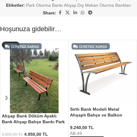
Etiketler:
Park Oturma Bankı Ahşap Dış Mekan Oturma Bankları
Share:
Hoşunuza gidebilir…
İNDIRIM
Sırtlı Bank Modeli Metal
Ahşaplı Bahçe ve Balkon
Ahşap Bank Döküm Ayaklı
Bankı
Bank Ahşap Bahçe Bankı Park
9.240,00
TL
Oturma Bankları
AB-49
4.950,00
TL
5.800,00
TL