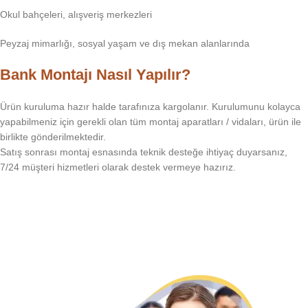
Okul bahçeleri, alışveriş merkezleri
Peyzaj mimarlığı, sosyal yaşam ve dış mekan alanlarında
Bank Montajı Nasıl Yapılır?
Ürün kuruluma hazır halde tarafınıza kargolanır. Kurulumunu kolayca
yapabilmeniz için gerekli olan tüm montaj aparatları / vidaları, ürün ile
birlikte gönderilmektedir.
Satış sonrası montaj esnasında teknik desteğe ihtiyaç duyarsanız,
7/24 müşteri hizmetleri olarak destek vermeye hazırız.