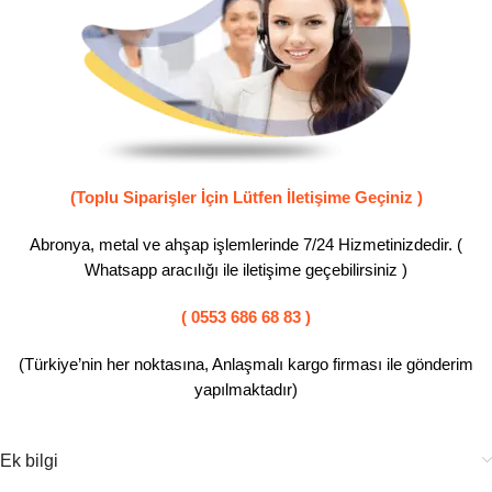
(Toplu Siparişler İçin Lütfen İletişime Geçiniz )
Abronya, metal ve ahşap işlemlerinde 7/24 Hizmetinizdedir. (
Whatsapp aracılığı ile iletişime geçebilirsiniz )
( 0553 686 68 83 )
(Türkiye’nin her noktasına, Anlaşmalı kargo firması ile gönderim
yapılmaktadır)
Ek bilgi