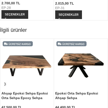
2.700,00
TL
2.015,00
TL
EP-28
EP-31
SEÇENEKLER
SEÇENEKLER
İlgili ürünler
Ahşap Epoksi Sehpa Epoksi
Epoksi Orta Sehpa Epoksi
Orta Sehpa Epoxy Sehpa
Ahşap Sehpa
42.500,00
TL
44.400,00
TL