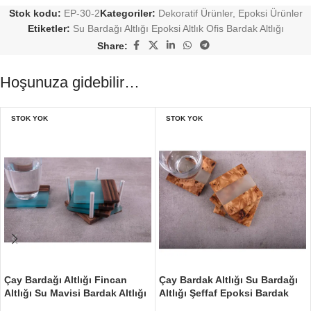
Stok kodu:
EP-30-2
Kategoriler:
Dekoratif Ürünler
,
Epoksi Ürünler
Etiketler:
Su Bardağı Altlığı Epoksi Altlık Ofis Bardak Altlığı
Share:
Hoşunuza gidebilir…
STOK YOK
STOK YOK
Çay Bardağı Altlığı Fincan
Çay Bardak Altlığı Su Bardağı
Altlığı Su Mavisi Bardak Altlığı
Altlığı Şeffaf Epoksi Bardak
Altlığı