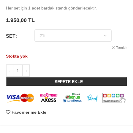
Her set için 1 adet bardak standı gönderilecektir.
1.950,00
TL
SET
Temizle
Stokta yok
SEPETE EKLE
Favorilerime Ekle