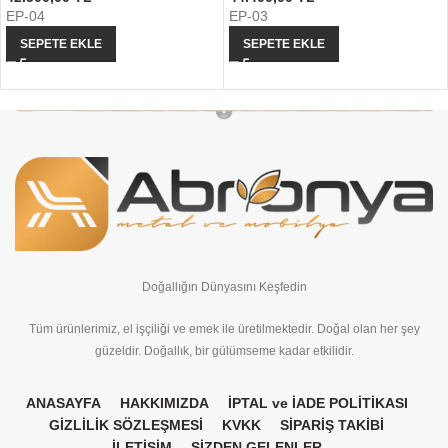
EP-04
EP-03
SEPETE EKLE
SEPETE EKLE
Doğallığın Dünyasını Keşfedin
Tüm ürünlerimiz, el işçiliği ve emek ile üretilmektedir. Doğal olan her şey
güzeldir. Doğallık, bir gülümseme kadar etkilidir.
ANASAYFA
HAKKIMIZDA
İPTAL ve İADE POLİTİKASI
GİZLİLİK SÖZLEŞMESİ
KVKK
SİPARİŞ TAKİBİ
İLETİŞİM
SİZDEN GELENLER