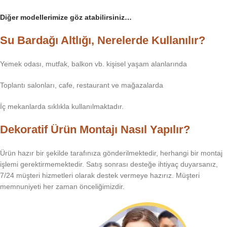
Diğer modellerimize göz atabilirsiniz…
Su Bardağı Altlığı, Nerelerde Kullanılır?
Yemek odası, mutfak, balkon vb. kişisel yaşam alanlarında
Toplantı salonları, cafe, restaurant ve mağazalarda
İç mekanlarda sıklıkla kullanılmaktadır.
Dekoratif Ürün Montajı Nasıl Yapılır?
Ürün hazır bir şekilde tarafınıza gönderilmektedir, herhangi bir montaj
işlemi gerektirmemektedir. Satış sonrası desteğe ihtiyaç duyarsanız,
7/24 müşteri hizmetleri olarak destek vermeye hazırız. Müşteri
memnuniyeti her zaman önceliğimizdir.