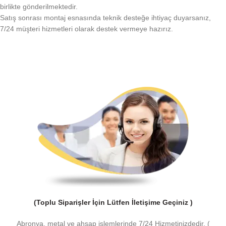
birlikte gönderilmektedir.
Satış sonrası montaj esnasında teknik desteğe ihtiyaç duyarsanız,
7/24 müşteri hizmetleri olarak destek vermeye hazırız.
(Toplu Siparişler İçin Lütfen İletişime Geçiniz )
Abronya, metal ve ahşap işlemlerinde 7/24 Hizmetinizdedir. (