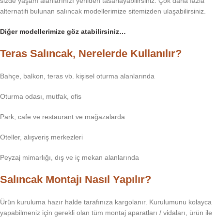
sizde yaşam alanlarınızı yeniden tasarlayabilirsiniz. Çok daha fazla
alternatifi bulunan salıncak modellerimize sitemizden ulaşabilirsiniz.
Diğer modellerimize göz atabilirsiniz…
Teras Salıncak, Nerelerde Kullanılır?
Bahçe, balkon, teras vb. kişisel oturma alanlarında
Oturma odası, mutfak, ofis
Park, cafe ve restaurant ve mağazalarda
Oteller, alışveriş merkezleri
Peyzaj mimarlığı, dış ve iç mekan alanlarında
Salıncak Montajı Nasıl Yapılır?
Ürün kuruluma hazır halde tarafınıza kargolanır. Kurulumunu kolayca
yapabilmeniz için gerekli olan tüm montaj aparatları / vidaları, ürün ile