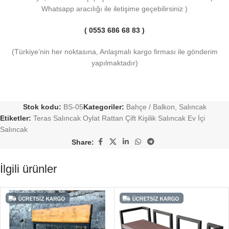
Whatsapp aracılığı ile iletişime geçebilirsiniz )
( 0553 686 68 83 )
(Türkiye’nin her noktasına, Anlaşmalı kargo firması ile gönderim
yapılmaktadır)
Stok kodu:
BS-05
Kategoriler:
Bahçe / Balkon
,
Salıncak
Etiketler:
Teras Salıncak Oylat Rattan Çift Kişilik Salıncak Ev İçi
Salıncak
Share:
İlgili ürünler